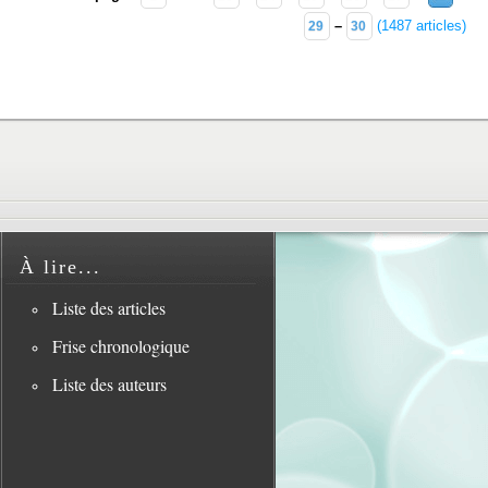
–
(1487 articles)
29
30
À lire...
Liste des articles
Frise chronologique
Liste des auteurs