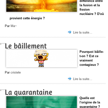
différence entre
la fusion et la
fission
nucléaire ? D'où
provient cette énergie ?
Par
Ma~
Lire la suite…
Le bâillement
Pourquoi bâille-
t-on ? Est ce
vraiment
contagieux ?
Par
cristele
Lire la suite…
La quarantaine
Quelle est
l'origine de la
quarantaine ?