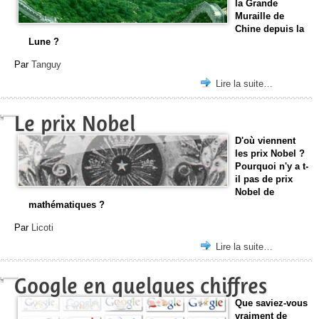
la Grande
Muraille de
Chine depuis la
Lune ?
Par
Tanguy
Lire la suite…
Le prix Nobel
D'où viennent
les prix Nobel ?
Pourquoi n'y a t-
il pas de prix
Nobel de
mathématiques ?
Par
Licoti
Lire la suite…
Google en quelques chiffres
Que saviez-vous
vraiment de