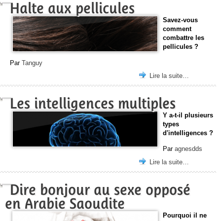
Halte aux pellicules
Savez-vous
comment
combattre les
pellicules ?
Par
Tanguy
Lire la suite…
Les intelligences multiples
Y a-t-il plusieurs
types
d'intelligences ?
Par
agnesdds
Lire la suite…
Dire bonjour au sexe opposé
en Arabie Saoudite
Pourquoi il ne