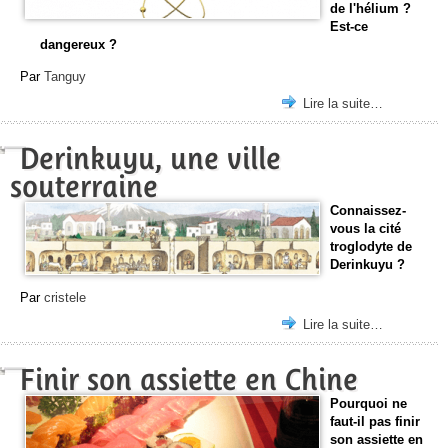
de l'hélium ?
Est-ce
dangereux ?
Par
Tanguy
Lire la suite…
Derinkuyu, une ville
souterraine
Connaissez-
vous la cité
troglodyte de
Derinkuyu ?
Par
cristele
Lire la suite…
Finir son assiette en Chine
Pourquoi ne
faut-il pas finir
son assiette en