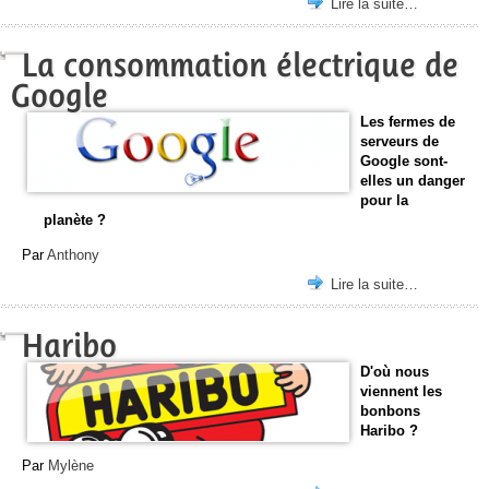
Lire la suite…
La consommation électrique de
Google
Les fermes de
serveurs de
Google sont-
elles un danger
pour la
planète ?
Par
Anthony
Lire la suite…
Haribo
D'où nous
viennent les
bonbons
Haribo ?
Par
Mylène