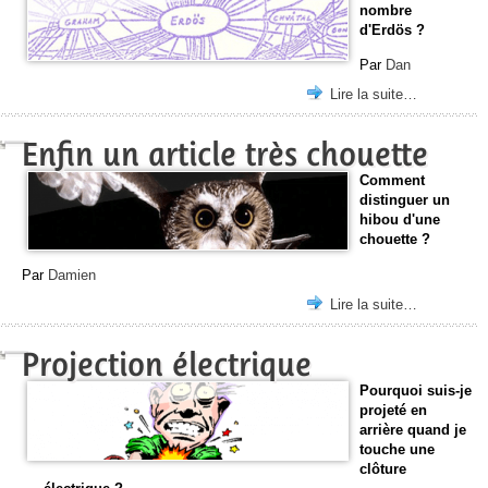
nombre
d'Erdös ?
Par
Dan
Lire la suite…
Enfin un article très chouette
Comment
distinguer un
hibou d'une
chouette ?
Par
Damien
Lire la suite…
Projection électrique
Pourquoi suis-je
projeté en
arrière quand je
touche une
clôture