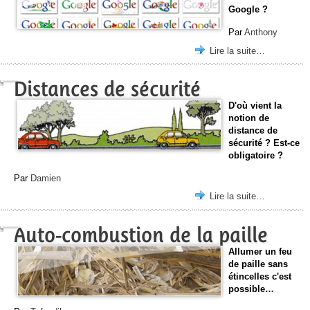
Google ?
Par
Anthony
Lire la suite…
Distances de sécurité
D'où vient la
notion de
distance de
sécurité ? Est-ce
obligatoire ?
Par
Damien
Lire la suite…
Auto-combustion de la paille
Allumer un feu
de paille sans
étincelles c'est
possible…