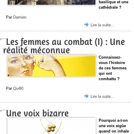
basilique et une
cathédrale ?
Par
Damien
Lire la suite…
Les femmes au combat (I) : Une
réalité méconnue
Connaissez-
vous l'histoire
de ces femmes
qui ont
combattu ?
Par
Qu4l0
Lire la suite…
Une voix bizarre
Pourquoi a-t-on
une voix aigüe
quand on inhale