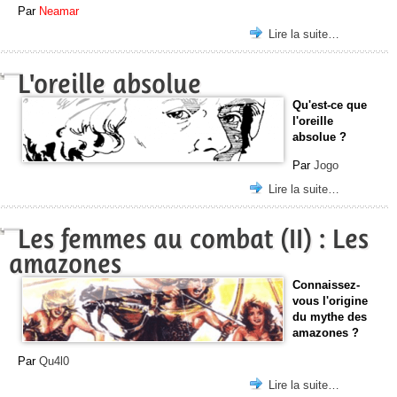
Par
Neamar
Lire la suite…
L'oreille absolue
Qu'est-ce que
l'oreille
absolue ?
Par
Jogo
Lire la suite…
Les femmes au combat (II) : Les
amazones
Connaissez-
vous l'origine
du mythe des
amazones ?
Par
Qu4l0
Lire la suite…