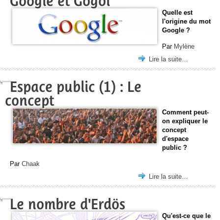
Google et Gogol
Quelle est
l'origine du mot
Google ?
Par
Mylène
Lire la suite…
Espace public (1) : Le
concept
Comment peut-
on expliquer le
concept
d'espace
public ?
Par
Chaak
Lire la suite…
Le nombre d'Erdös
Qu'est-ce que le