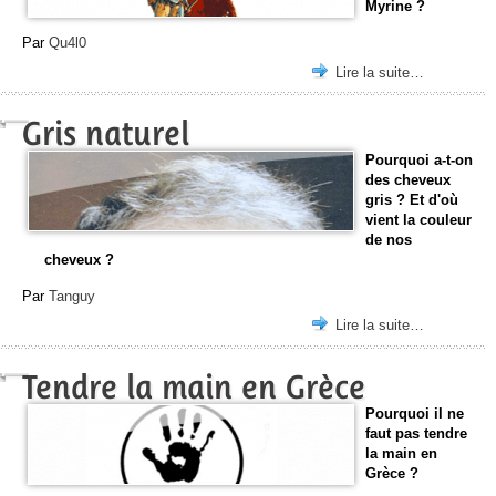
Myrine ?
Par
Qu4l0
Lire la suite…
Gris naturel
Pourquoi a-t-on
des cheveux
gris ? Et d'où
vient la couleur
de nos
cheveux ?
Par
Tanguy
Lire la suite…
Tendre la main en Grèce
Pourquoi il ne
faut pas tendre
la main en
Grèce ?