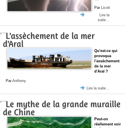
Par
Licoti
Lire la
suite…
L'assèchement de la mer
d'Aral
Qu'est-ce qui
provoqua
l'assèchement
de la mer
d'Aral ?
Par
Anthony
Lire la suite…
Le mythe de la grande muraille
de Chine
Peut-on
réellement voir