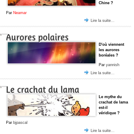
Chine ?
Par
Neamar
Lire la suite…
Aurores polaires
D'où viennent
les aurores
boréales ?
Par
yannish
Lire la suite…
Le crachat du lama
Le mythe du
crachat de lama
est-il
véridique ?
Par
bjpascal
Lire la suite…