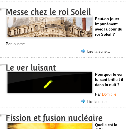
Messe chez le roi Soleil
Peut-on jouer
impunément
avec la cour du
roi Soleil ?
Par
louamel
Lire la suite…
Le ver luisant
Pourquoi le ver
luisant brille-t-il
dans la nuit ?
Par
Domitille
Lire la suite…
Fission et fusion nucléaire
Quelle est la