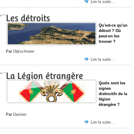
Lire la suite…
Les détroits
Qu'est-ce qu'un
détroit ? Où
peut-on les
trouver ?
Par
Dijkschneier
Lire la suite…
La Légion étrangère
Quels sont les
signes
distinctifs de la
légion
étrangère ?
Par
Damien
Lire la suite…