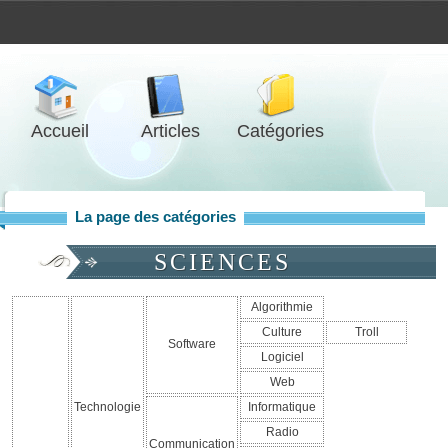
Accueil
Articles
Catégories
La page des catégories
SCIENCES
Algorithmie
Culture
Troll
Software
Logiciel
Web
Technologie
Informatique
Radio
Communication