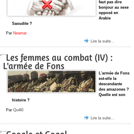
faut pas dire
bonjour au sexe
opposé en
Arabie
Saoudite ?
Par
Neamar
Lire la suite…
Les femmes au combat (IV) :
L'armée de Fons
L'armée de Fons
est-elle la
descendante
des amazones ?
Quelle est son
histoire ?
Par
Qu4l0
Lire la suite…