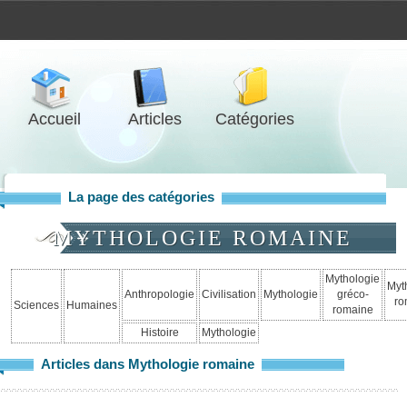
Accueil
Articles
Catégories
La page des catégories
MYTHOLOGIE ROMAINE
Mythologie
Myt
Anthropologie
Civilisation
Mythologie
gréco-
ro
Sciences
Humaines
romaine
Histoire
Mythologie
Articles dans Mythologie romaine