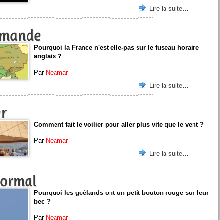
Lire la suite…
lemande
Pourquoi la France n'est elle-pas sur le fuseau horaire
anglais ?
Par
Neamar
Lire la suite…
er
Comment fait le voilier pour aller plus vite que le vent ?
Par
Neamar
Lire la suite…
normal
Pourquoi les goélands ont un petit bouton rouge sur leur
bec ?
Par
Neamar