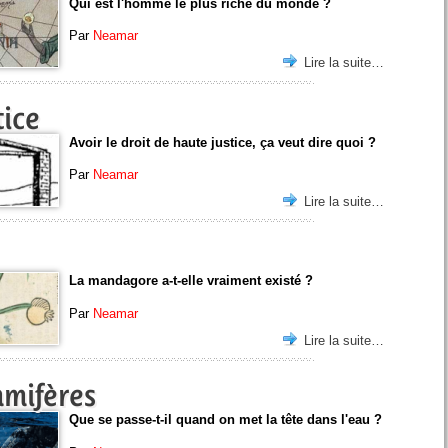
Qui est l'homme le plus riche du monde ?
Par
Neamar
Lire la suite…
tice
Avoir le droit de haute justice, ça veut dire quoi ?
Par
Neamar
Lire la suite…
La mandagore a-t-elle vraiment existé ?
Par
Neamar
Lire la suite…
mmifères
Que se passe-t-il quand on met la tête dans l'eau ?