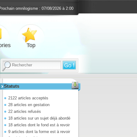
Prochain omnilogisme :
07/08/2026 à 2:00
ries
Top
Statuts
2122 articles acceptés
28 articles en gestation
22 articles refusés
18 articles sur un sujet déjà abordé
18 articles dont le fond est à revoir
9 articles dont la forme est à revoir