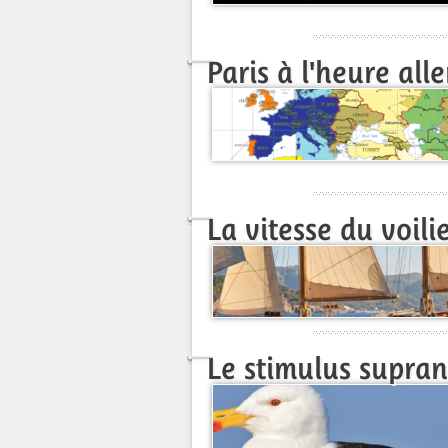
Paris à l'heure al
La vitesse du voili
Le stimulus supra