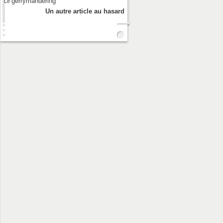
gerrymandering
Le
Un autre article au hasard