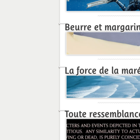
Beurre et margari
La force de la mar
Toute ressemblance