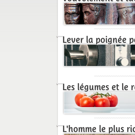
Lever la poignée p
Les légumes et le r
L'homme le plus r