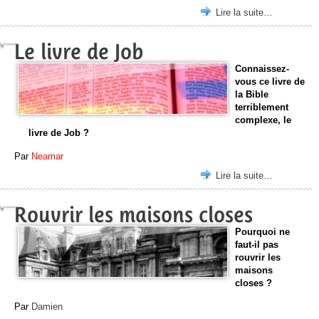
Lire la suite…
Le livre de Job
Connaissez-
vous ce livre de
la Bible
terriblement
complexe, le
livre de Job ?
Par
Neamar
Lire la suite…
Rouvrir les maisons closes
Pourquoi ne
faut-il pas
rouvrir les
maisons
closes ?
Par
Damien