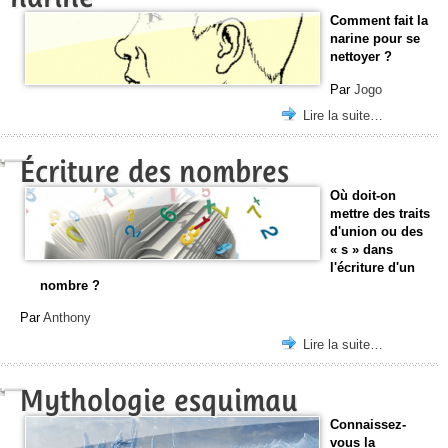
Comment fait la
narine pour se
nettoyer ?
Par
Jogo
Lire la suite…
Écriture des nombres
Où doit-on
mettre des traits
d'union ou des
« s » dans
l'écriture d'un
nombre ?
Par
Anthony
Lire la suite…
Mythologie esquimau
Connaissez-
vous la