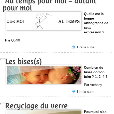
Au temps pour moi – autant
pour moi
Quelle est la
bonne
orthographe de
cette
expression ?
Par
Qu4l0
Lire la suite…
Les bises(s)
Combien de
bises doit-on
faire ? 1, 2, 4 ?
Par
Anthony
Lire la suite…
Recyclage du verre
Pourquoi n'a-t-