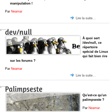
manipulation !
Par
Neamar
Lire la suite…
dev/null
À quoi sert
/dev/null, ce
répertoire
spécial de Linux
qui fait bien rire
sur les forums ?
Par
Neamar
Lire la suite…
Palimpseste
Qu'est-ce qu'un
palimpseste ?
Par
Neamar