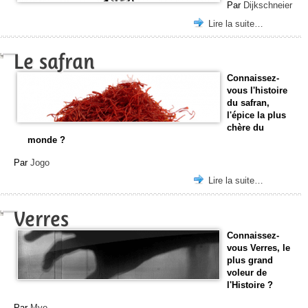
Par
Dijkschneier
Lire la suite…
Le safran
Connaissez-
vous l'histoire
du safran,
l'épice la plus
chère du
monde ?
Par
Jogo
Lire la suite…
Verres
Connaissez-
vous Verres, le
plus grand
voleur de
l'Histoire ?
Par
Myo