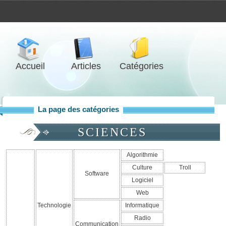
Accueil
Articles
Catégories
La page des catégories
SCIENCES
Algorithmie
Culture
Troll
Software
Logiciel
Web
Technologie
Informatique
Radio
Communication