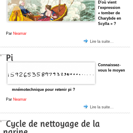
D'où vient
l'expression
« tomber de
Charybde en
Scylla » ?
Par
Neamar
Lire la suite…
Pi
Connaissez-
vous le moyen
mnémotechnique pour retenir pi ?
Par
Neamar
Lire la suite…
Cycle de nettoyage de la
narine