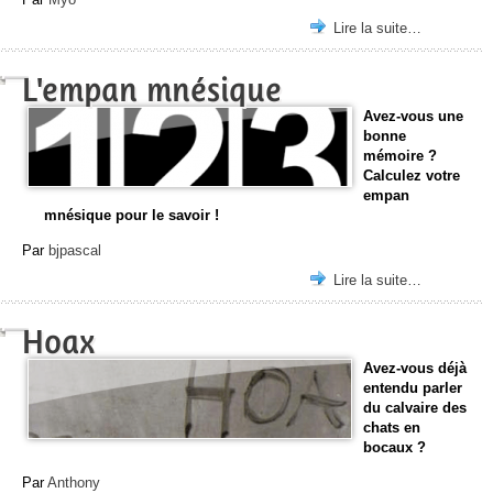
Lire la suite…
L'empan mnésique
Avez-vous une
bonne
mémoire ?
Calculez votre
empan
mnésique pour le savoir !
Par
bjpascal
Lire la suite…
Hoax
Avez-vous déjà
entendu parler
du calvaire des
chats en
bocaux ?
Par
Anthony