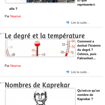
Et que
représente-t-
elle ?
Par
Neamar
Lire la suite…
Le degré et la température
Comment a
évolué l'histoire
du degré ?
Celsius, puis
Fahrenheit…
Par
Neamar
Lire la suite…
Nombres de Kaprekar
Qu'est-ce qu'un
nombre de
Kaprekar ?