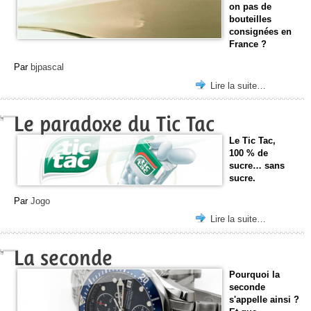
on pas de
bouteilles
consignées en
France ?
Par
bjpascal
Lire la suite…
Le paradoxe du Tic Tac
Le Tic Tac,
100 % de
sucre… sans
sucre.
Par
Jogo
Lire la suite…
La seconde
Pourquoi la
seconde
s'appelle ainsi ?