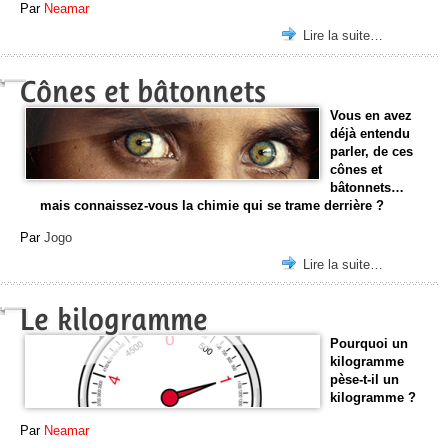
Par
Neamar
Lire la suite…
Cônes et bâtonnets
Vous en avez
déjà entendu
parler, de ces
cônes et
bâtonnets…
mais connaissez-vous la chimie qui se trame derrière ?
Par
Jogo
Lire la suite…
Le kilogramme
Pourquoi un
kilogramme
pèse-t-il un
kilogramme ?
Par
Neamar