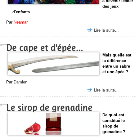
à devenir leader
des jeux
d'enfants
Par
Neamar
Lire la suite…
De cape et d'épée…
Mais quelle est
la différence
entre un sabre
et une épée ?
Par
Damien
Lire la suite…
Le sirop de grenadine
De quoi est
constitué le
sirop de
grenadine ?