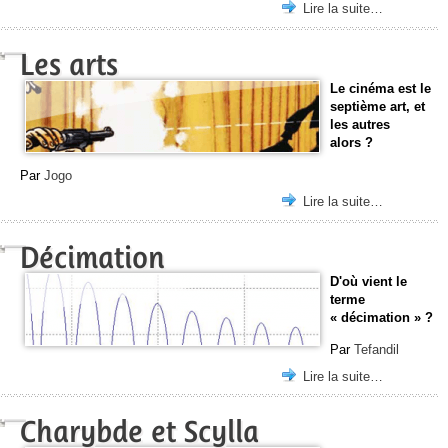
Lire la suite…
Les arts
Le cinéma est le
septième art, et
les autres
alors ?
Par
Jogo
Lire la suite…
Décimation
D'où vient le
terme
« décimation » ?
Par
Tefandil
Lire la suite…
Charybde et Scylla