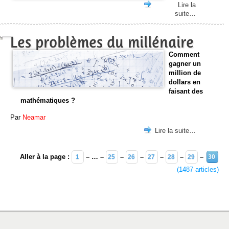
Lire la
suite…
Les problèmes du millénaire
Comment
gagner un
million de
dollars en
faisant des
mathématiques ?
Par
Neamar
Lire la suite…
Aller à la page :
– … –
–
–
–
–
–
1
25
26
27
28
29
30
(1487 articles)