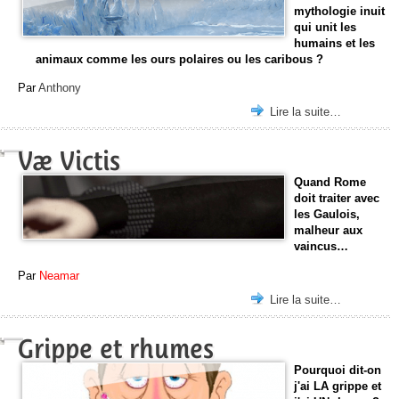
mythologie inuit
qui unit les
humains et les
animaux comme les ours polaires ou les caribous ?
Par
Anthony
Lire la suite…
Væ Victis
Quand Rome
doit traiter avec
les Gaulois,
malheur aux
vaincus…
Par
Neamar
Lire la suite…
Grippe et rhumes
Pourquoi dit-on
j'ai LA grippe et