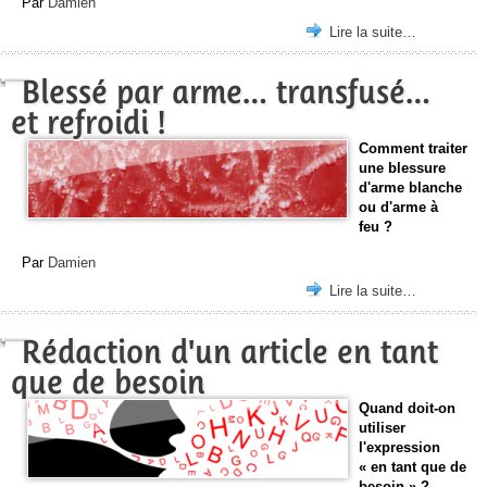
Par
Damien
Lire la suite…
Blessé par arme… transfusé…
et refroidi !
Comment traiter
une blessure
d'arme blanche
ou d'arme à
feu ?
Par
Damien
Lire la suite…
Rédaction d'un article en tant
que de besoin
Quand doit-on
utiliser
l'expression
« en tant que de
besoin » ?