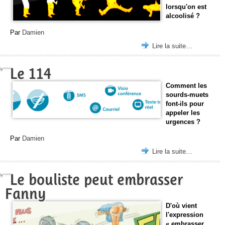
lorsqu'on est
alcoolisé ?
Par
Damien
Lire la suite…
Le 114
Comment les
sourds-muets
font-ils pour
appeler les
urgences ?
Par
Damien
Lire la suite…
Le bouliste peut embrasser
Fanny
D'où vient
l'expression
« embrasser