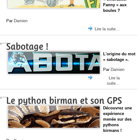
Fanny » aux
boules ?
Par
Damien
Lire la suite…
Sabotage !
L'origine du mot
« sabotage ».
Par
Damien
Lire la
suite…
Le python birman et son GPS
Découvrez une
expérience
menée sur des
pythons
birmans !