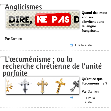
Anglicismes
Quand des mots
anglais
s'invitent dans
la langue
française…
Par
Damien
Lire la suite…
L'œcuménisme ; ou la
recherche chrétienne de l'unité
parfaite
Qu'est ce que
l'œcuménisme ?
Par
Damien
Lire la
suite…