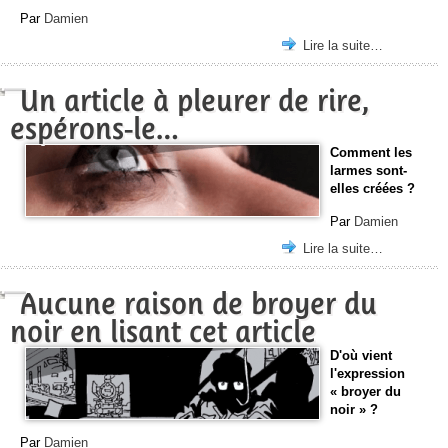
Par
Damien
Lire la suite…
Un article à pleurer de rire,
espérons-le…
Comment les
larmes sont-
elles créées ?
Par
Damien
Lire la suite…
Aucune raison de broyer du
noir en lisant cet article
D'où vient
l'expression
« broyer du
noir » ?
Par
Damien