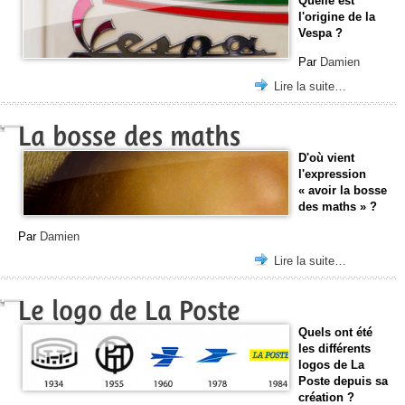
Quelle est
l'origine de la
Vespa ?
Par
Damien
Lire la suite…
La bosse des maths
D'où vient
l'expression
« avoir la bosse
des maths » ?
Par
Damien
Lire la suite…
Le logo de La Poste
Quels ont été
les différents
logos de La
Poste depuis sa
création ?