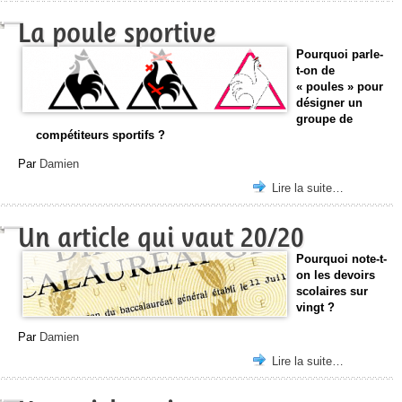
La poule sportive
Pourquoi parle-
t-on de
« poules » pour
désigner un
groupe de
compétiteurs sportifs ?
Par
Damien
Lire la suite…
Un article qui vaut 20/20
Pourquoi note-t-
on les devoirs
scolaires sur
vingt ?
Par
Damien
Lire la suite…