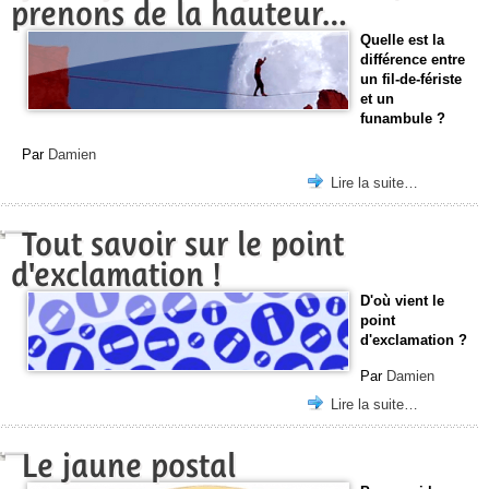
prenons de la hauteur…
Quelle est la
différence entre
un fil-de-fériste
et un
funambule ?
Par
Damien
Lire la suite…
Tout savoir sur le point
d'exclamation !
D'où vient le
point
d'exclamation ?
Par
Damien
Lire la suite…
Le jaune postal