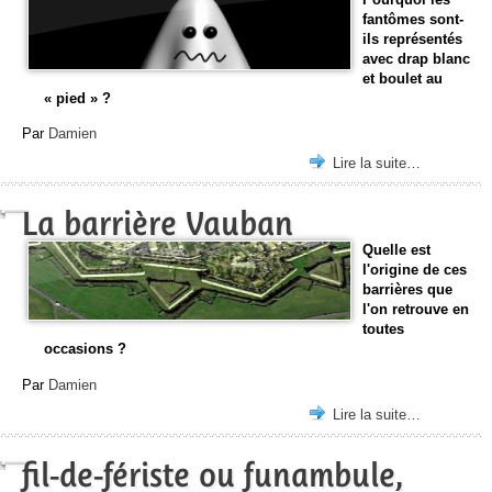
fantômes sont-
ils représentés
avec drap blanc
et boulet au
« pied » ?
Par
Damien
Lire la suite…
La barrière Vauban
Quelle est
l'origine de ces
barrières que
l'on retrouve en
toutes
occasions ?
Par
Damien
Lire la suite…
fil-de-fériste ou funambule,