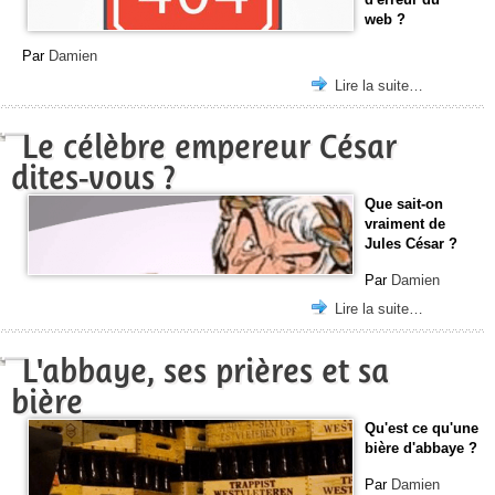
web ?
Par
Damien
Lire la suite…
Le célèbre empereur César
dites-vous ?
Que sait-on
vraiment de
Jules César ?
Par
Damien
Lire la suite…
L'abbaye, ses prières et sa
bière
Qu'est ce qu'une
bière d'abbaye ?
Par
Damien