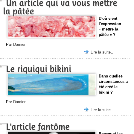
Un article qui va vous mettre
la pâtée
D'où vient
l'expression
« mettre la
pâtée » ?
Par
Damien
Lire la suite…
Le riquiqui bikini
Dans quelles
circonstances a
été créé le
bikini ?
Par
Damien
Lire la suite…
L'article fantôme
Pourquoi les