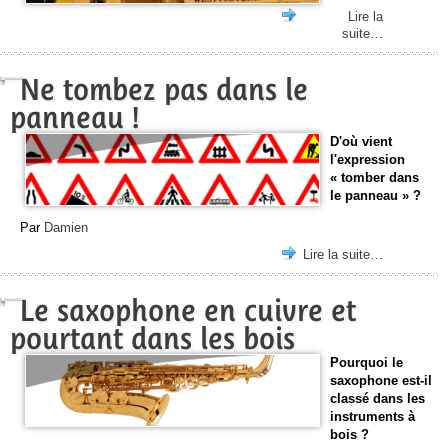
Lire la
suite…
Ne tombez pas dans le
panneau !
D'où vient
l'expression
« tomber dans
le panneau » ?
Par
Damien
Lire la suite…
Le saxophone en cuivre et
pourtant dans les bois
Pourquoi le
saxophone est-il
classé dans les
instruments à
bois ?