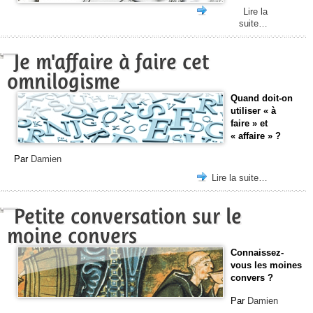
Lire la
suite…
Je m'affaire à faire cet
omnilogisme
Quand doit-on
utiliser « à
faire » et
« affaire » ?
Par
Damien
Lire la suite…
Petite conversation sur le
moine convers
Connaissez-
vous les moines
convers ?
Par
Damien