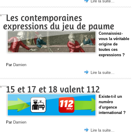
Lire la suite…
Les contemporaines
expressions du jeu de paume
Connaissiez-
vous la véritable
origine de
toutes ces
expressions ?
Par
Damien
Lire la suite…
15 et 17 et 18 valent 112
Existe-t-il un
numéro
d'urgence
international ?
Par
Damien
Lire la suite…