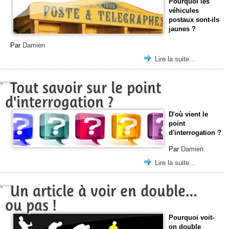
Pourquoi les
véhicules
postaux sont-ils
jaunes ?
Par
Damien
Lire la suite…
Tout savoir sur le point
d'interrogation ?
D'où vient le
point
d'interrogation ?
Par
Damien
Lire la suite…
Un article à voir en double…
ou pas !
Pourquoi voit-
on double