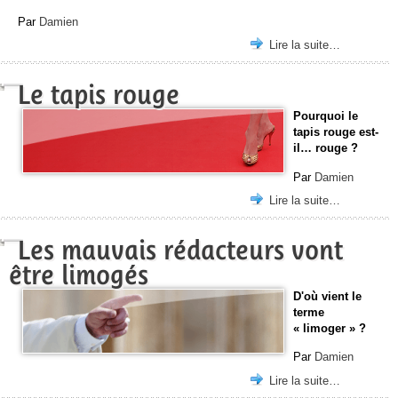
Par
Damien
Lire la suite…
Le tapis rouge
Pourquoi le
tapis rouge est-
il… rouge ?
Par
Damien
Lire la suite…
Les mauvais rédacteurs vont
être limogés
D'où vient le
terme
« limoger » ?
Par
Damien
Lire la suite…