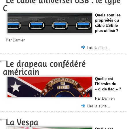
Le cable universel USB : le type
C
Quels sont les
propriétés du
câble USB le
plus utilisé ?
Par
Damien
Lire la suite…
Le drapeau confédéré
américain
Quelle est
l'histoire du
« dixie flag » ?
Par
Damien
Lire la suite…
La Vespa