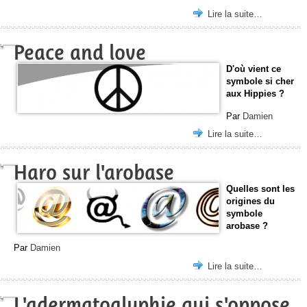
Lire la suite…
Peace and love
D'où vient ce
symbole si cher
aux Hippies ?
Par
Damien
Lire la suite…
Haro sur l'arobase
Quelles sont les
origines du
symbole
arobase ?
Par
Damien
Lire la suite…
L'adermatoglyphie qui s'oppose