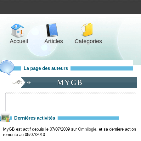
Accueil
Articles
Catégories
La page des auteurs
MYGB
Dernières activités
MyGB est actif depuis le 07/07/2009 sur
Omnilogie
, et sa dernière action
remonte au 08/07/2010 .