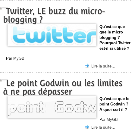
Twitter, LE buzz du micro-
blogging ?
Qu'est-ce que
que le micro
blogging ?
Pourquoi Twitter
est-il si utilisé ?
Par
MyGB
Lire la suite…
Le point Godwin ou les limites
à ne pas dépasser
Qu'est-ce que le
point Godwin ?
À quoi sert-il ?
Par
MyGB
Lire la suite…