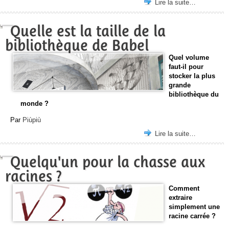
Lire la suite…
Quelle est la taille de la
bibliothèque de Babel
Quel volume
faut-il pour
stocker la plus
grande
bibliothèque du
monde ?
Par
Piùpiù
Lire la suite…
Quelqu'un pour la chasse aux
racines ?
Comment
extraire
simplement une
racine carrée ?