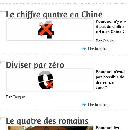
Le chiffre quatre en Chine
Pourquoi n'y a t-
il pas de chiffre
« 4 » en Chine ?
Par
Cthulhu
Lire la suite…
Diviser par zéro
Pourquoi n'est-il
pas possible de
diviser par
zéro ?
Par
Tanguy
Lire la suite…
Le quatre des romains
Pourquoi les