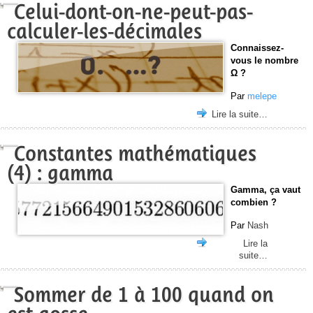
Celui-dont-on-ne-peut-pas-
calculer-les-décimales
Connaissez-
vous le nombre
Ω ?
Par
melepe
Lire la suite…
Constantes mathématiques
(4) : gamma
Gamma, ça vaut
combien ?
Par
Nash
Lire la
suite…
Sommer de 1 à 100 quand on