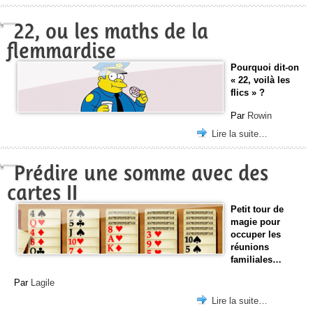
22, ou les maths de la
flemmardise
Pourquoi dit-on
« 22, voilà les
flics » ?
Par
Rowin
Lire la suite…
Prédire une somme avec des
cartes II
Petit tour de
magie pour
occuper les
réunions
familiales…
Par
Lagile
Lire la suite…