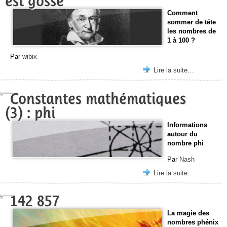
est gosse
Comment
sommer de tête
les nombres de
1 à 100 ?
Par
wibix
Lire la suite…
Constantes mathématiques
(3) : phi
Informations
autour du
nombre phi
Par
Nash
Lire la suite…
142 857
La magie des
nombres phénix