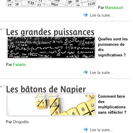
Par
Manutaust
Lire la suite…
Les grandes puissances
Quelles sont les
puissances de
dix
significatives ?
Par
Fatælis
Lire la suite…
Les bâtons de Napier
Comment faire
des
multiplications
sans réfléchir ?
Par
Dingodile
Lire la suite…