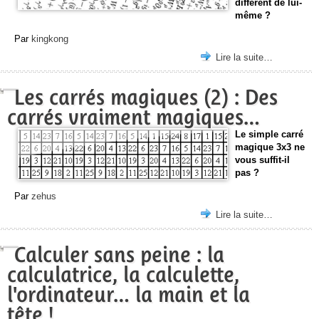
différent de lui-
même ?
Par
kingkong
Lire la suite…
Les carrés magiques (2) : Des
carrés vraiment magiques…
Le simple carré
magique 3x3 ne
vous suffit-il
pas ?
Par
zehus
Lire la suite…
Calculer sans peine : la
calculatrice, la calculette,
l'ordinateur… la main et la
tête !