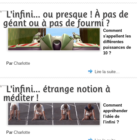
L'infini… ou presque ! À pas de
géant ou à pas de fourmi ?
Comment
s'appellent les
différentes
puissances de
10 ?
Par
Charlotte
Lire la suite…
L'infini… étrange notion à
méditer !
Comment
appréhender
l'idée de
l'infini ?
Par
Charlotte