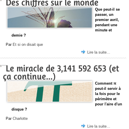
Des chiffres sur le monde
Que peut-il se
passer, un
premier avril,
pendant une
minute et
demie ?
Par
Et si on disait que
Lire la suite…
Le miracle de 3,141 592 653 (et
ça continue…)
Comment π
peut-il servir à
la fois pour le
périmètre et
pour l'aire d'un
disque ?
Par
Charlotte
Lire la suite…