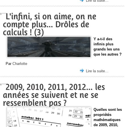
Lire la suite…
L'infini, si on aime, on ne
compte plus… Drôles de
calculs ! (3)
Y a-t-il des
infinis plus
grands les uns
que les autres ?
Par
Charlotte
Lire la suite…
2009, 2010, 2011, 2012… les
années se suivent et ne se
ressemblent pas ?
Quelles sont les
propriétés
mathématiques
de 2009, 2010,