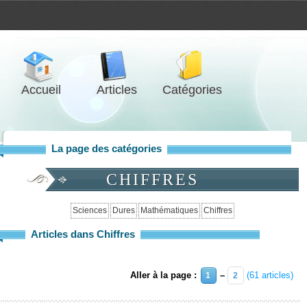
Accueil
Articles
Catégories
La page des catégories
CHIFFRES
Sciences
Dures
Mathématiques
Chiffres
Articles dans Chiffres
Aller à la page :
–
(61 articles)
1
2