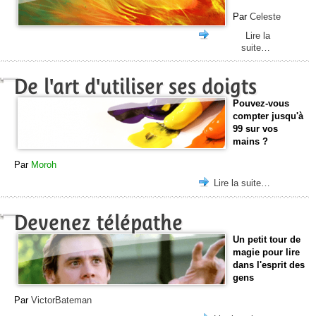
Par
Celeste
Lire la
suite…
De l'art d'utiliser ses doigts
Pouvez-vous
compter jusqu'à
99 sur vos
mains ?
Par
Moroh
Lire la suite…
Devenez télépathe
Un petit tour de
magie pour lire
dans l'esprit des
gens
Par
VictorBateman