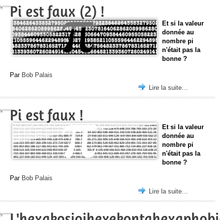
Pi est faux (2) !
Et si la valeur
donnée au
nombre pi
n'était pas la
bonne ?
Par
Bob Palais
Lire la suite…
Pi est faux !
Et si la valeur
donnée au
nombre pi
n'était pas la
bonne ?
Par
Bob Palais
Lire la suite…
L'hexakosioihexekontahexaphobi