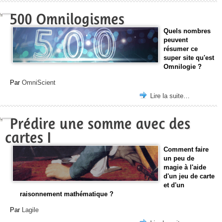
500 Omnilogismes
Quels nombres
peuvent
résumer ce
super site qu'est
Omnilogie ?
Par
OmniScient
Lire la suite…
Prédire une somme avec des
cartes I
Comment faire
un peu de
magie à l'aide
d'un jeu de carte
et d'un
raisonnement mathématique ?
Par
Lagile