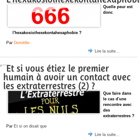
Quelle peur est
donc
l'hexakosioihexekontahexaphobie ?
Par
Domitille
Lire la suite…
Et si vous étiez le premier
humain à avoir un contact avec
les extraterrestres (2) ?
Que faire dans
le cas d'une
rencontre avec
des
extraterrestres ?
Par
Et si on disait que
Lire la suite…