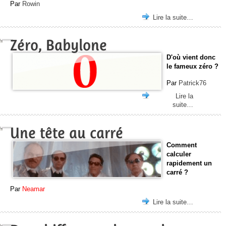
Par
Rowin
Lire la suite…
Zéro, Babylone
D'où vient donc
le fameux zéro ?
Par
Patrick76
Lire la
suite…
Une tête au carré
Comment
calculer
rapidement un
carré ?
Par
Neamar
Lire la suite…