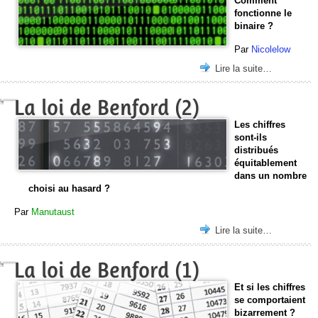
Comment
fonctionne le
binaire ?
Par
Nicolelow
Lire la suite…
La loi de Benford (2)
Les chiffres
sont-ils
distribués
équitablement
dans un nombre
choisi au hasard ?
Par
Manutaust
Lire la suite…
La loi de Benford (1)
Et si les chiffres
se comportaient
bizarrement ?