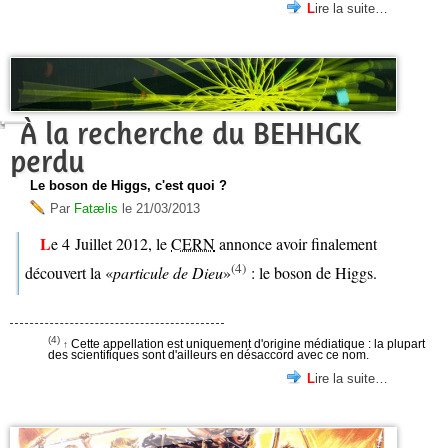
Lire la suite…
À la recherche du BEHHGK
perdu
Le boson de Higgs, c'est quoi ?
Par
Fatælis
le
21/03/2013
Le 4 Juillet 2012, le
CERN
annonce avoir finalement
(4)
découvert la
particule de Dieu
: le boson de Higgs.
(4)
Cette appellation est uniquement d'origine médiatique : la plupart
↑
des scientifiques sont d'ailleurs en désaccord avec ce nom.
Lire la suite…