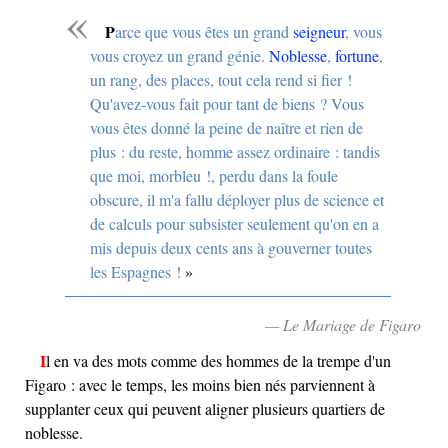
Parce que vous êtes un grand
seigneur
, vous
vous croyez un grand génie.
Noblesse
,
fortune
,
un rang, des places, tout cela rend si fier !
Qu'avez-vous fait pour tant de biens ? Vous
vous êtes donné la peine de naître et rien de
plus : du reste, homme assez ordinaire : tandis
que moi, morbleu !, perdu dans la foule
obscure, il m'a fallu déployer plus de science et
de calculs pour subsister seulement qu'on en a
mis depuis deux cents ans à gouverner toutes
les Espagnes !
— Le Mariage de Figaro
Il en va des mots comme des hommes de la trempe d'un
Figaro : avec le temps, les moins bien nés parviennent à
supplanter ceux qui peuvent aligner plusieurs quartiers de
noblesse.