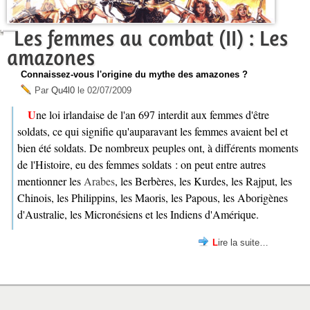
Les femmes au combat (II) : Les
amazones
Connaissez-vous l'origine du mythe des amazones ?
Par
Qu4l0
le
02/07/2009
Une loi irlandaise de l'an 697 interdit aux femmes d'être
soldats, ce qui signifie qu'auparavant les femmes avaient bel et
bien été soldats. De nombreux peuples ont, à différents moments
de l'Histoire, eu des femmes soldats : on peut entre autres
mentionner les
Arabes
, les Berbères, les Kurdes, les Rajput, les
Chinois, les Philippins, les Maoris, les Papous, les Aborigènes
d'Australie, les Micronésiens et les Indiens d'Amérique.
Lire la suite…