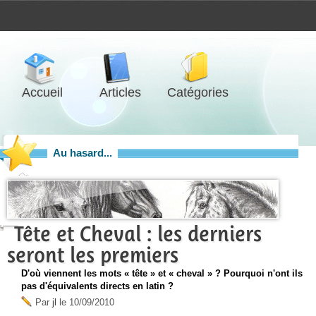
Accueil
Articles
Catégories
Au hasard...
Tête et Cheval : les derniers
seront les premiers
D'où viennent les mots « tête » et « cheval » ? Pourquoi n'ont ils
pas d'équivalents directs en latin ?
Par
jl
le
10/09/2010