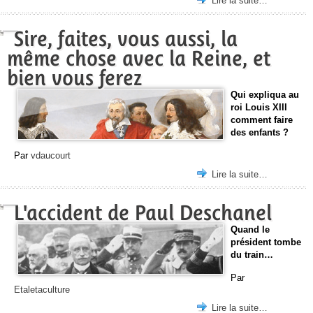
Lire la suite…
Sire, faites, vous aussi, la
même chose avec la Reine, et
bien vous ferez
Qui expliqua au
roi Louis XIII
comment faire
des enfants ?
Par
vdaucourt
Lire la suite…
L'accident de Paul Deschanel
Quand le
président tombe
du train…
Par
Etaletaculture
Lire la suite…