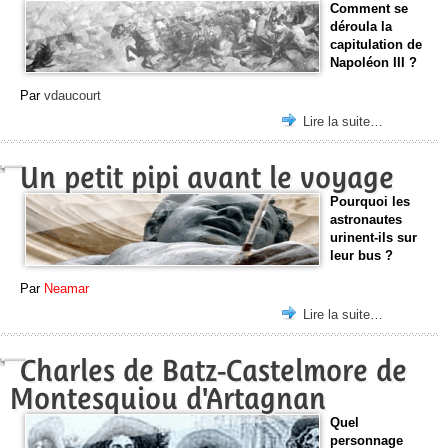
Comment se
déroula la
capitulation de
Napoléon III ?
Par
vdaucourt
Lire la suite…
Un petit pipi avant le voyage
Pourquoi les
astronautes
urinent-ils sur
leur bus ?
Par
Neamar
Lire la suite…
Charles de Batz-Castelmore de
Montesquiou d'Artagnan
Quel
personnage