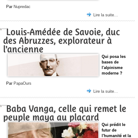
Par
Nupredac
Lire la suite…
Louis-Amédée de Savoie, duc
des Abruzzes, explorateur à
l'ancienne
Qui posa les
bases de
l'alpinisme
moderne ?
Par
PapaOurs
Lire la suite…
Baba Vanga, celle qui remet le
peuple maya au placard
Qui prédit le
futur de
l'humanité et la