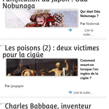
Nobunaga
Qui était Oda
Nobunaga ?
Par
Nodxmak
Lire la
suite…
Les poisons (2) : deux victimes
pour la cigüe
Comment
meurt-on
lorsque l'on
ingère de la
cigüe ?
Par
gregagne
Lire la suite…
Charles Babbage, inventeur