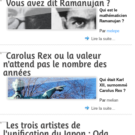
Vous avez dit Ramanujan ?
Qui est le
mathématicien
Ramanujan ?
Par
melepe
Lire la suite…
Carolus Rex ou la valeur
n'attend pas le nombre des
années
Qui était Karl
XII, surnommé
Carolus Rex ?
Par
melian
Lire la suite…
Les trois artistes de
l'unification du Japon : Oda