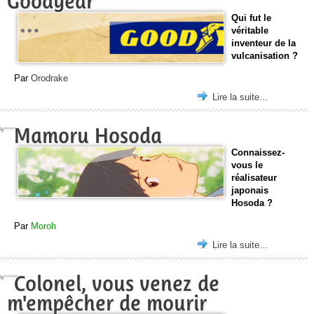
Goodyear
Qui fut le
véritable
inventeur de la
vulcanisation ?
Par
Orodrake
Lire la suite…
Mamoru Hosoda
Connaissez-
vous le
réalisateur
japonais
Hosoda ?
Par
Moroh
Lire la suite…
Colonel, vous venez de
m'empêcher de mourir