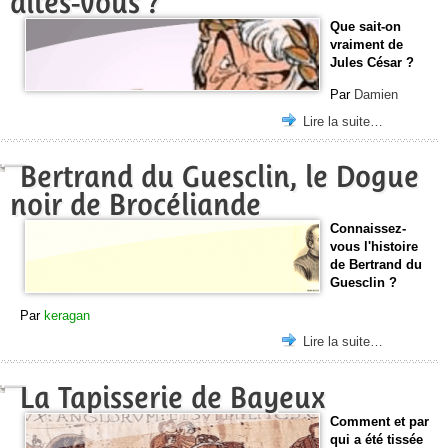
dites-vous ?
Que sait-on
vraiment de
Jules César ?
Par
Damien
Lire la suite…
Bertrand du Guesclin, le Dogue
noir de Brocéliande
Connaissez-
vous l'histoire
de Bertrand du
Guesclin ?
Par
keragan
Lire la suite…
La Tapisserie de Bayeux
Comment et par
qui a été tissée