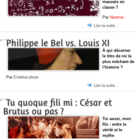
mauvais en
classe ?
Par
Neamar
Lire la suite…
Philippe le Bel vs. Louis XI
À qui décerner
le titre de roi le
plus méchant de
l'histoire ?
Par
Etaletaculture
Lire la suite…
Tu quoque fili mi : César et
Brutus ou pas ?
Toi aussi, mon
fils : entre la
vérité et le
mythe