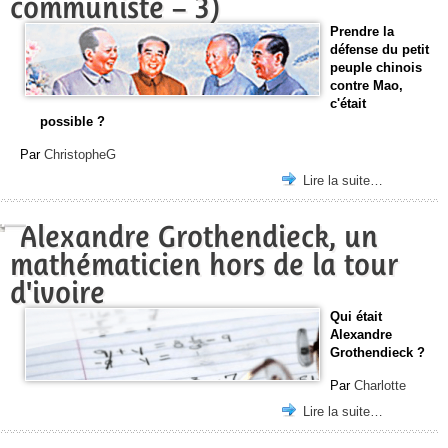
communiste – 3)
Prendre la
défense du petit
peuple chinois
contre Mao,
c'était
possible ?
Par
ChristopheG
Lire la suite…
Alexandre Grothendieck, un
mathématicien hors de la tour
d'ivoire
Qui était
Alexandre
Grothendieck ?
Par
Charlotte
Lire la suite…