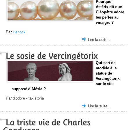
Pourquoi
Astérix dit que
Cléopâtre adore
les perles au
vinaigre ?
Par
Herlock
Lire la suite…
Le sosie de Vercingétorix
Qui sert de
modèle à la
statue de
Vercingétorix
sur le site
supposé d'Alésia ?
Par
diodore - taxistoria
Lire la suite…
La triste vie de Charles