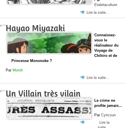
Etaletaculture
Lire la suite…
Hayao Miyazaki
Connaissez-
vous le
réalisateur du
Voyage de
Chihiro et de
Princesse Mononoke ?
Par
Moroh
Lire la suite…
Un Villain très vilain
Le crime ne
profite jamais…
Par
Cyricsun
Lire la
suite…