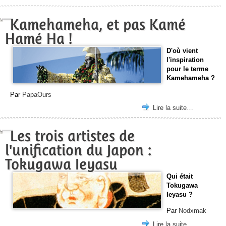
Kamehameha, et pas Kamé
Hamé Ha !
D'où vient
l'inspiration
pour le terme
Kamehameha ?
Par
PapaOurs
Lire la suite…
Les trois artistes de
l'unification du Japon :
Tokugawa Ieyasu
Qui était
Tokugawa
Ieyasu ?
Par
Nodxmak
Lire la suite…