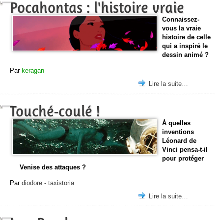
Pocahontas : l'histoire vraie
Connaissez-
vous la vraie
histoire de celle
qui a inspiré le
dessin animé ?
Par
keragan
Lire la suite…
Touché-coulé !
À quelles
inventions
Léonard de
Vinci pensa-t-il
pour protéger
Venise des attaques ?
Par
diodore - taxistoria
Lire la suite…