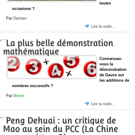
toutes
occasions ?
Par
Damien
Lire la suite…
La plus belle démonstration
mathématique
Connaissez-
vous la
démonstration
de Gauss sur
les additions de
nombres successifs ?
Par
Moroh
Lire la suite…
Peng Dehuai : un critique de
Mao au sein du PCC (La Chine