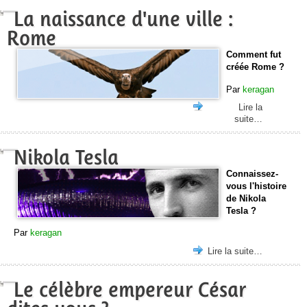
La naissance d'une ville :
Rome
Comment fut
créée Rome ?
Par
keragan
Lire la
suite…
Nikola Tesla
Connaissez-
vous l'histoire
de Nikola
Tesla ?
Par
keragan
Lire la suite…
Le célèbre empereur César