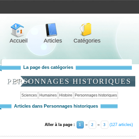
Accueil
Articles
Catégories
La page des catégories
PERSONNAGES HISTORIQUES
Sciences
Humaines
Histoire
Personnages historiques
Articles dans Personnages historiques
Aller à la page :
–
–
(127 articles)
1
2
3