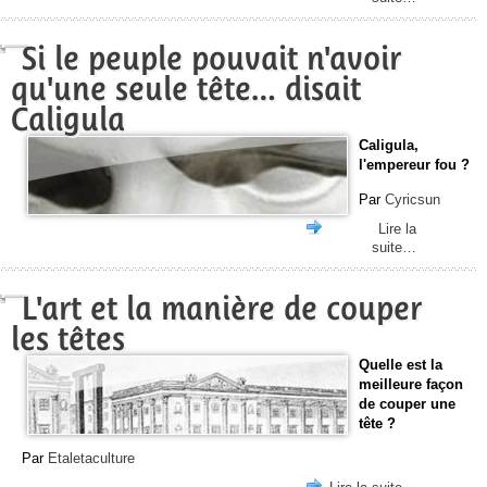
Si le peuple pouvait n'avoir
qu'une seule tête… disait
Caligula
Caligula,
l'empereur fou ?
Par
Cyricsun
Lire la
suite…
L'art et la manière de couper
les têtes
Quelle est la
meilleure façon
de couper une
tête ?
Par
Etaletaculture