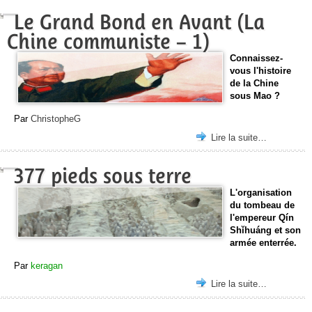
Le Grand Bond en Avant (La
Chine communiste – 1)
Connaissez-
vous l'histoire
de la Chine
sous Mao ?
Par
ChristopheG
Lire la suite…
377 pieds sous terre
L'organisation
du tombeau de
l'empereur Qín
Shǐhuáng et son
armée enterrée.
Par
keragan
Lire la suite…