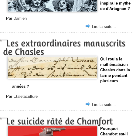
inspira le mythe
de d'Artagnan ?
Par
Damien
Lire la suite…
Les extraordinaires manuscrits
de Chasles
Qui roula le
mathématicien
Chasles dans la
farine pendant
plusieurs
années ?
Par
Etaletaculture
Lire la suite…
Le suicide râté de Chamfort
Pourquoi
Chamfort est-il