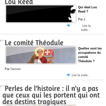
Lou Reed
Qui était Lou
Reed ?
Par
jl
Lire la
suite…
Le comité Théodule
Quelles sont les
occupations du
comité
Théodule ?
Par
Damien
Lire la suite…
Perles de l'histoire : il n'y a pas
que ceux qui les portent qui ont
des destins tragiques