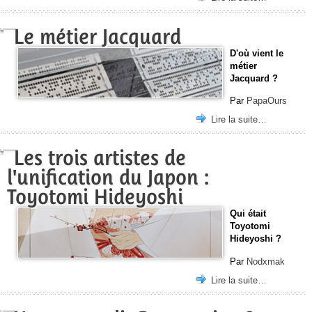
Le métier Jacquard
D'où vient le
métier
Jacquard ?
Par
PapaOurs
Lire la suite…
Les trois artistes de
l'unification du Japon :
Toyotomi Hideyoshi
Qui était
Toyotomi
Hideyoshi ?
Par
Nodxmak
Lire la suite…