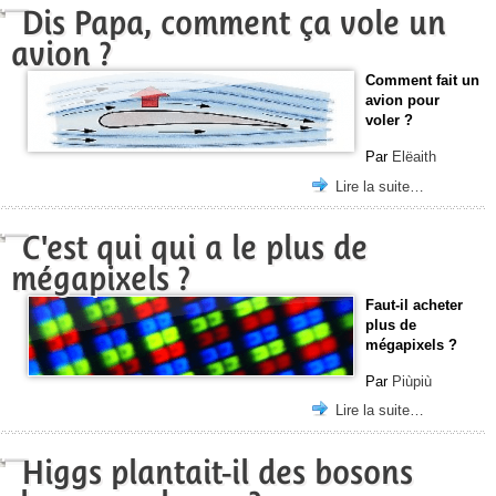
Dis Papa, comment ça vole un
avion ?
Comment fait un
avion pour
voler ?
Par
Elëaith
Lire la suite…
C'est qui qui a le plus de
mégapixels ?
Faut-il acheter
plus de
mégapixels ?
Par
Piùpiù
Lire la suite…
Higgs plantait-il des bosons