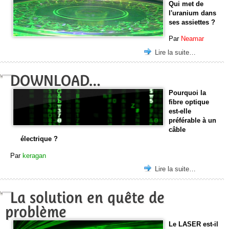
Qui met de
l'uranium dans
ses assiettes ?
Par
Neamar
Lire la suite…
DOWNLOAD…
Pourquoi la
fibre optique
est-elle
préférable à un
câble
électrique ?
Par
keragan
Lire la suite…
La solution en quête de
problème
Le LASER est-il