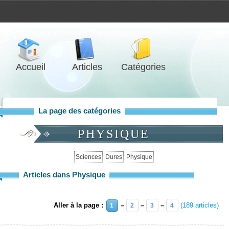
Accueil
Articles
Catégories
La page des catégories
PHYSIQUE
Sciences
Dures
Physique
Articles dans Physique
Aller à la page :
–
–
–
(189 articles)
1
2
3
4