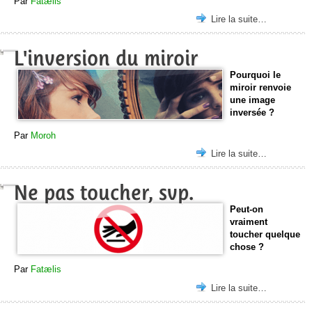
Par
Fatælis
Lire la suite…
L'inversion du miroir
Pourquoi le
miroir renvoie
une image
inversée ?
Par
Moroh
Lire la suite…
Ne pas toucher, svp.
Peut-on
vraiment
toucher quelque
chose ?
Par
Fatælis
Lire la suite…