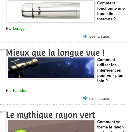
Comment
fonctionne une
bouteille
thermos ?
Par
keragan
Lire la suite…
Mieux que la longue vue !
Comment
utiliser les
interférences
pour voir plus
loin ?
Par
Fatælis
Lire la suite…
Le mythique rayon vert
Comment se
forme le rayon