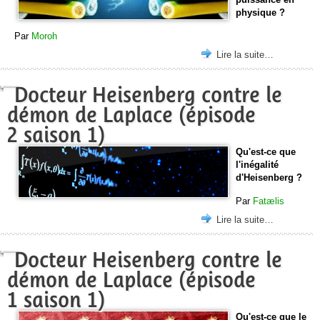
physique ?
Par
Moroh
Lire la suite…
Docteur Heisenberg contre le
démon de Laplace (épisode
2 saison 1)
Qu'est-ce que
l'inégalité
d'Heisenberg ?
Par
Fatælis
Lire la suite…
Docteur Heisenberg contre le
démon de Laplace (épisode
1 saison 1)
Qu'est-ce que le