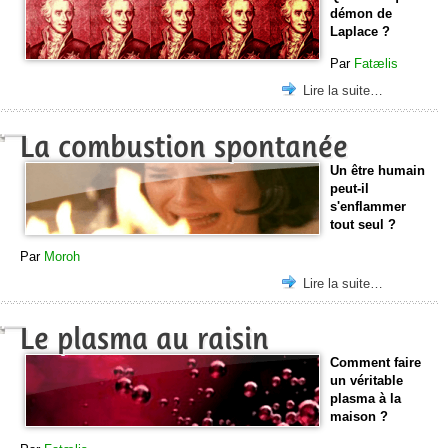
démon de
Laplace ?
Par
Fatælis
Lire la suite…
La combustion spontanée
Un être humain
peut-il
s'enflammer
tout seul ?
Par
Moroh
Lire la suite…
Le plasma au raisin
Comment faire
un véritable
plasma à la
maison ?