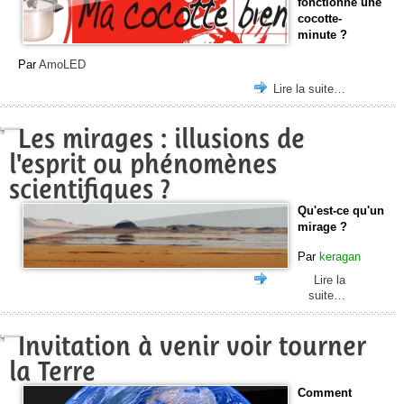
fonctionne une
cocotte-
minute ?
Par
AmoLED
Lire la suite…
Les mirages : illusions de
l'esprit ou phénomènes
scientifiques ?
Qu'est-ce qu'un
mirage ?
Par
keragan
Lire la
suite…
Invitation à venir voir tourner
la Terre
Comment