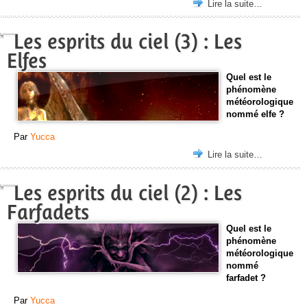
Lire la suite…
Les esprits du ciel (3) : Les
Elfes
Quel est le
phénomène
météorologique
nommé elfe ?
Par
Yucca
Lire la suite…
Les esprits du ciel (2) : Les
Farfadets
Quel est le
phénomène
météorologique
nommé
farfadet ?
Par
Yucca