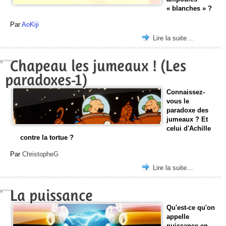
« blanches » ?
Par
AoKiji
Lire la suite…
Chapeau les jumeaux ! (Les
paradoxes-1)
Connaissez-
vous le
paradoxe des
jumeaux ? Et
celui d'Achille
contre la tortue ?
Par
ChristopheG
Lire la suite…
La puissance
Qu'est-ce qu'on
appelle
puissance en