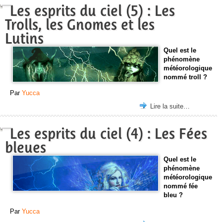
Les esprits du ciel (5) : Les
Trolls, les Gnomes et les
Lutins
Quel est le
phénomène
météorologique
nommé troll ?
Par
Yucca
Lire la suite…
Les esprits du ciel (4) : Les Fées
bleues
Quel est le
phénomène
météorologique
nommé fée
bleu ?
Par
Yucca