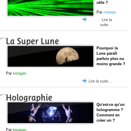
utile ?
Par
melepe
Lire la
suite…
La Super Lune
Pourquoi la
Lune paraît
parfois plus ou
moins grande ?
Par
keragan
Lire la suite…
Holographie
Qu'est-ce qu'un
hologramme ?
Comment en
créer un ?
Par
keragan