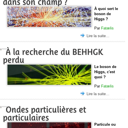
dans son champ ?
À quoi sert le
boson de
Higgs ?
Par
Fatælis
Lire la suite…
À la recherche du BEHHGK
perdu
Le boson de
Higgs, c'est
quoi ?
Par
Fatælis
Lire la suite…
Ondes particulières et
particulaires
Particule ou