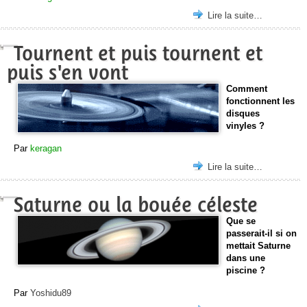
Lire la suite…
Tournent et puis tournent et
puis s'en vont
Comment
fonctionnent les
disques
vinyles ?
Par
keragan
Lire la suite…
Saturne ou la bouée céleste
Que se
passerait-il si on
mettait Saturne
dans une
piscine ?
Par
Yoshidu89