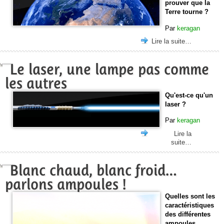
prouver que la
Terre tourne ?
Par
keragan
Lire la suite…
Le laser, une lampe pas comme
les autres
Qu'est-ce qu'un
laser ?
Par
keragan
Lire la
suite…
Blanc chaud, blanc froid…
parlons ampoules !
Quelles sont les
caractéristiques
des différentes
ampoules