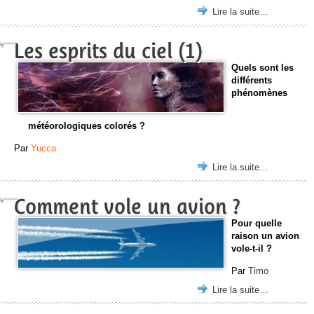
Lire la suite…
Les esprits du ciel (1)
Quels sont les
différents
phénomènes
météorologiques colorés ?
Par
Yucca
Lire la suite…
Comment vole un avion ?
Pour quelle
raison un avion
vole-t-il ?
Par
Timo
Lire la suite…