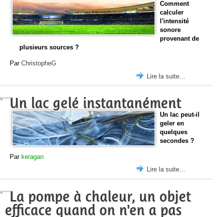
Comment
calculer
l'intensité
sonore
provenant de
plusieurs sources ?
Par
ChristopheG
Lire la suite…
Un lac gelé instantanément
Un lac peut-il
geler en
quelques
secondes ?
Par
keragan
Lire la suite…
La pompe à chaleur, un objet
efficace quand on n'en a pas