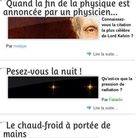
Quand la fin de la physique est
annoncée par un physicien…
Connaissez-
vous la citation
la plus célèbre
de Lord Kelvin ?
Par
melepe
Lire la suite…
Pesez-vous la nuit !
Qu'est-ce que la
pression de
radiation ?
Par
Fatælis
Lire la suite…
Le chaud-froid à portée de
mains