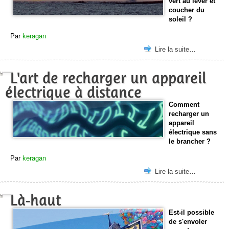
vert au lever et
coucher du
soleil ?
Par
keragan
Lire la suite…
L'art de recharger un appareil
électrique à distance
Comment
recharger un
appareil
électrique sans
le brancher ?
Par
keragan
Lire la suite…
Là-haut
Est-il possible
de s'envoler