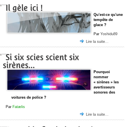
Il gèle ici !
Qu'est-ce qu'une
tempête de
glace ?
Par
Yoshidu89
Lire la suite…
Si six scies scient six
sirènes…
Pourquoi
nommer
« sirènes » les
avertisseurs
sonores des
voitures de police ?
Par
Fatælis
Lire la suite…