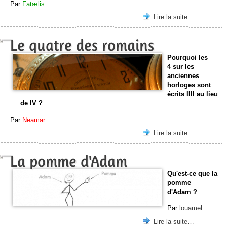
Par
Fatælis
Lire la suite…
Le quatre des romains
Pourquoi les
4 sur les
anciennes
horloges sont
écrits IIII au lieu
de IV ?
Par
Neamar
Lire la suite…
La pomme d'Adam
Qu'est-ce que la
pomme
d'Adam ?
Par
louamel
Lire la suite…