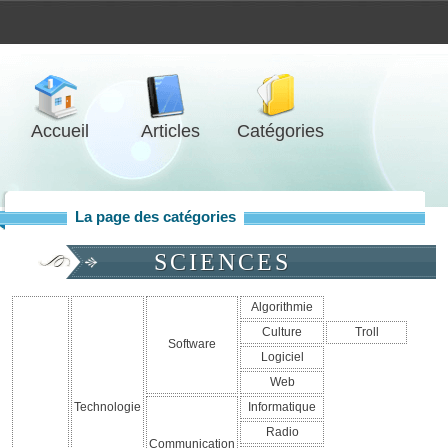
Accueil
Articles
Catégories
La page des catégories
SCIENCES
Algorithmie
Culture
Troll
Software
Logiciel
Web
Technologie
Informatique
Radio
Communication