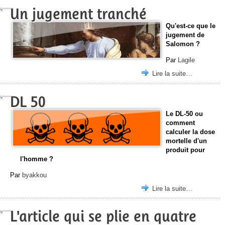
Un jugement tranché
Qu'est-ce que le
jugement de
Salomon ?
Par
Lagile
Lire la suite…
DL 50
Le DL-50 ou
comment
calculer la dose
mortelle d'un
produit pour
l'homme ?
Par
byakkou
Lire la suite…
L'article qui se plie en quatre