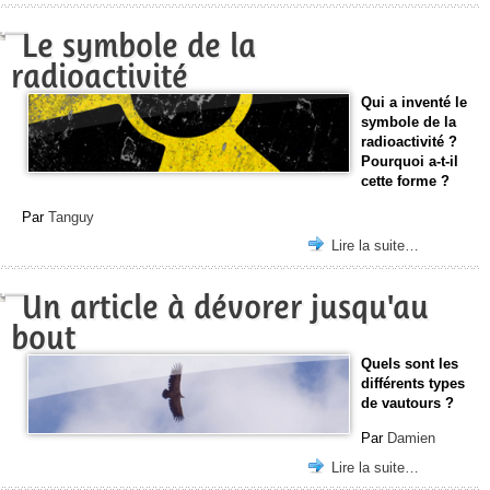
Le symbole de la
radioactivité
Qui a inventé le
symbole de la
radioactivité ?
Pourquoi a-t-il
cette forme ?
Par
Tanguy
Lire la suite…
Un article à dévorer jusqu'au
bout
Quels sont les
différents types
de vautours ?
Par
Damien
Lire la suite…