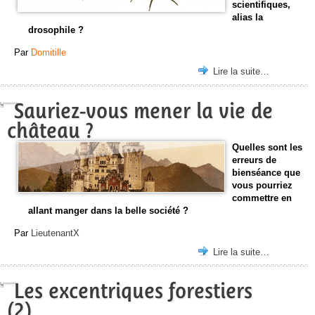
scientifiques,
alias la
drosophile ?
Par
Domitille
Lire la suite…
Sauriez-vous mener la vie de
château ?
Quelles sont les
erreurs de
bienséance que
vous pourriez
commettre en
allant manger dans la belle société ?
Par
LieutenantX
Lire la suite…
Les excentriques forestiers
(2)