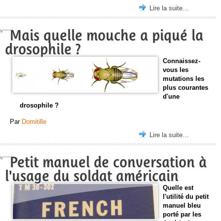
Lire la suite…
Mais quelle mouche a piqué la
drosophile ?
Connaissez-
vous les
mutations les
plus courantes
d'une
drosophile ?
Par
Domitille
Lire la suite…
Petit manuel de conversation à
l'usage du soldat américain
Quelle est
l'utilité du petit
manuel bleu
porté par les