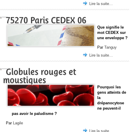
Lire la suite…
75270 Paris CEDEX 06
Que signifie le
mot CEDEX sur
une enveloppe ?
Par
Tanguy
Lire la suite…
Globules rouges et
moustiques
Pourquoi les
gens atteints de
la
drépanocytose
ne peuvent-il
pas avoir le paludisme ?
Par
Lagile
Lire la suite…