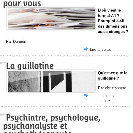
pour vous
D'où vient le
format A4 ?
Pourquoi a-t-il
des dimensions
aussi étranges ?
Par
Damien
Lire la suite…
La guillotine
Qu'est-ce que la
guillotine ?
Par
christophetd
Lire la
suite…
Psychiatre, psychologue,
psychanalyste et