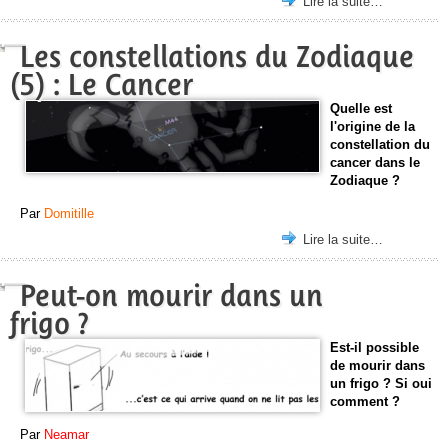
Lire la suite…
Les constellations du Zodiaque
(5) : Le Cancer
Quelle est
l'origine de la
constellation du
cancer dans le
Zodiaque ?
Par
Domitille
Lire la suite…
Peut-on mourir dans un
frigo ?
Est-il possible
de mourir dans
un frigo ? Si oui
comment ?
Par
Neamar