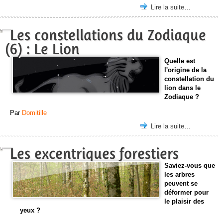
Lire la suite…
Les constellations du Zodiaque
(6) : Le Lion
Quelle est
l'origine de la
constellation du
lion dans le
Zodiaque ?
Par
Domitille
Lire la suite…
Les excentriques forestiers
Saviez-vous que
les arbres
peuvent se
déformer pour
le plaisir des
yeux ?