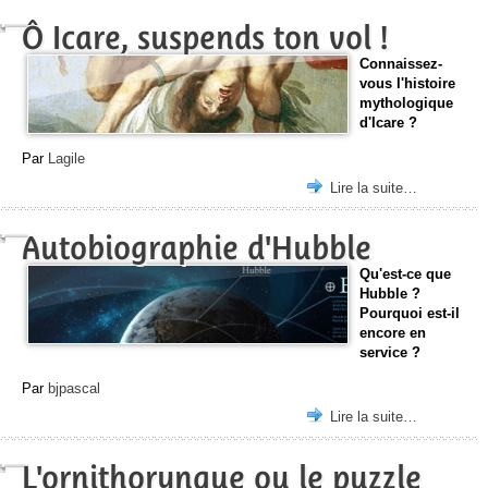
Ô Icare, suspends ton vol !
Connaissez-
vous l'histoire
mythologique
d'Icare ?
Par
Lagile
Lire la suite…
Autobiographie d'Hubble
Qu'est-ce que
Hubble ?
Pourquoi est-il
encore en
service ?
Par
bjpascal
Lire la suite…
L'ornithorynque ou le puzzle