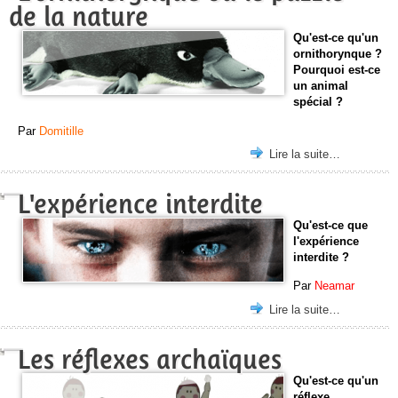
de la nature
Qu'est-ce qu'un
ornithorynque ?
Pourquoi est-ce
un animal
spécial ?
Par
Domitille
Lire la suite…
L'expérience interdite
Qu'est-ce que
l'expérience
interdite ?
Par
Neamar
Lire la suite…
Les réflexes archaïques
Qu'est-ce qu'un
réflexe