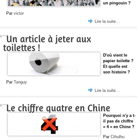
un pingouin ?
Par
victor
Lire la suite…
Un article à jeter aux
toilettes !
D'où vient le
papier toilette ?
Et quelle est
son histoire ?
Par
Tanguy
Lire la suite…
Le chiffre quatre en Chine
Pourquoi n'y a t-
il pas de chiffre
« 4 » en Chine ?
Par
Cthulhu