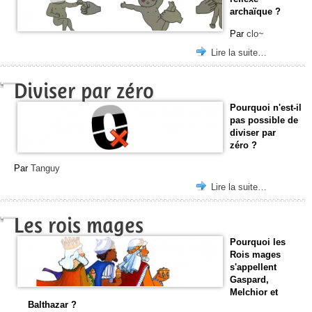
archaïque ?
Par
clo~
Lire la suite…
Diviser par zéro
Pourquoi n'est-il
pas possible de
diviser par
zéro ?
Par
Tanguy
Lire la suite…
Les rois mages
Pourquoi les
Rois mages
s'appellent
Gaspard,
Melchior et
Balthazar ?