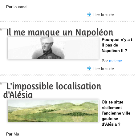
Par
louamel
Lire la suite…
Il me manque un Napoléon
Pourquoi n'y a t-
il pas de
Napoléon II ?
Par
melepe
Lire la suite…
L'impossible localisation
d'Alésia
Où se situe
réellement
l'ancienne ville
gauloise
d'Alésia ?
Par
Ma~