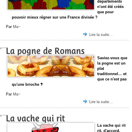
départements
n'ont été créés
que pour
pouvoir mieux régner sur une France divisée ?
Par
Ma~
Lire la suite…
La pogne de Romans
Saviez-vous que
la pogne est un
plat
traditionnel… et
que ce n'est pas
qu'une brioche ‽
Par
Ma~
Lire la suite…
La vache qui rit
La vache qui rit
rit, d'accord.