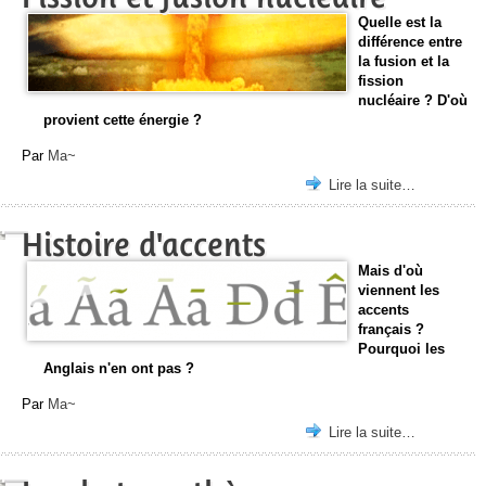
Quelle est la
différence entre
la fusion et la
fission
nucléaire ? D'où
provient cette énergie ?
Par
Ma~
Lire la suite…
Histoire d'accents
Mais d'où
viennent les
accents
français ?
Pourquoi les
Anglais n'en ont pas ?
Par
Ma~
Lire la suite…