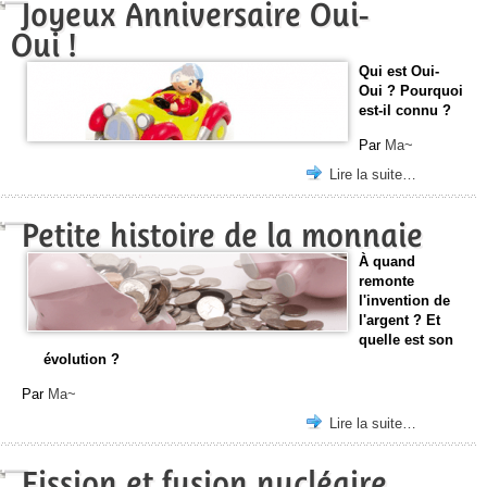
Joyeux Anniversaire Oui-
Oui !
Qui est Oui-
Oui ? Pourquoi
est-il connu ?
Par
Ma~
Lire la suite…
Petite histoire de la monnaie
À quand
remonte
l'invention de
l'argent ? Et
quelle est son
évolution ?
Par
Ma~
Lire la suite…
Fission et fusion nucléaire