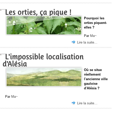
Les orties, ça pique !
Pourquoi les
orties piquent-
elles ?
Par
Ma~
Lire la suite…
L'impossible localisation
d'Alésia
Où se situe
réellement
l'ancienne ville
gauloise
d'Alésia ?
Par
Ma~
Lire la suite…