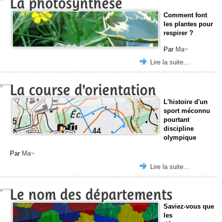
La photosynthèse
Comment font
les plantes pour
respirer ?
Par
Ma~
Lire la suite…
La course d'orientation
L'histoire d'un
sport méconnu
pourtant
discipline
olympique
Par
Ma~
Lire la suite…
Le nom des départements
Saviez-vous que
les