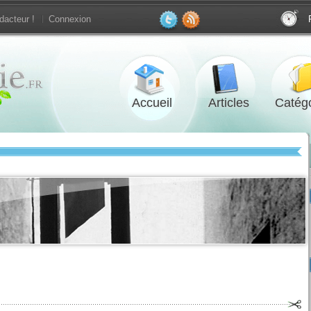
dacteur !
Connexion
Accueil
Articles
Catégo