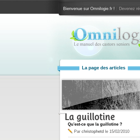
Bienvenue sur Omnilogie.fr !
Devenez ré
La page des articles
La guillotine
Qu'est-ce que la guillotine ?
Par
christophetd
le
15/02/2010