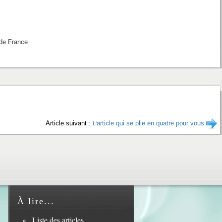
de France
Article suivant :
article qui se plie en quatre pour vous
L'
À lire...
Liste des articles