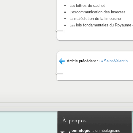
lettres de cachet
Les
excommunication des insectes
L'
malédiction de la limousine
La
lois fondamentales du Royaume 
Les
Article précédent :
Saint-Valentin
La
À propos
omnilogie
… un néologisme