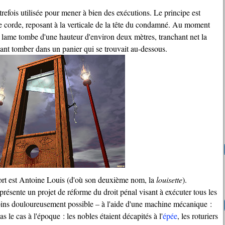
efois utilisée pour mener à bien des exécutions. Le principe est
e corde, reposant à la verticale de la tête du condamné. Au moment
la lame tombe d'une hauteur d'environ deux mètres, tranchant net la
issant tomber dans un panier qui se trouvait au-dessous.
mort est Antoine Louis (d'où son deuxième nom, la
louisette
).
résente un projet de réforme du droit pénal visant à exécuter tous les
ns douloureusement possible – à l'aide d'une machine mécanique :
pas le cas à l'époque : les nobles étaient décapités à l'
épée
, les roturiers