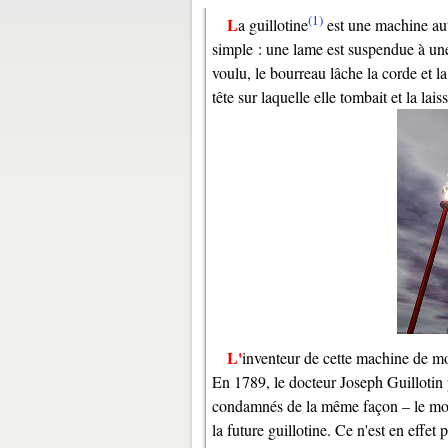
(1)
La guillotine
est une machine autr
simple : une lame est suspendue à un
voulu, le bourreau lâche la corde et 
tête sur laquelle elle tombait et la la
L'inventeur de cette machine de 
En 1789, le docteur Joseph Guillotin p
condamnés de la même façon – le moi
la future guillotine. Ce n'est en effet 