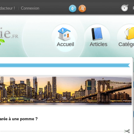
dacteur !
Connexion
Accueil
Articles
Catégo
parée à une pomme ?