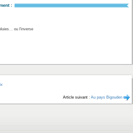
ment :
luies… ou l'inverse
ix
Article suivant :
Au pays Bigouden