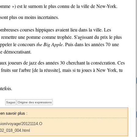
mme ») est le surnom le plus connu de la ville de New-York.
 sont plus ou moins incertaines.
ombreuses courses hippiques avaient lieu dans la ville. Les
t remettre une pomme comme trophée. S'agissant du prix le plus
appeler le concours
the Big Apple
. Puis dans les années 70 une
le démocratisant.
fruits sur l'arbre [de la réussite], mais si tu joues à New York, tu
tefois.
Sagas
Origine des expressions
 en savoir plus :
sion/voyage/20121114.O
002_018_004.html