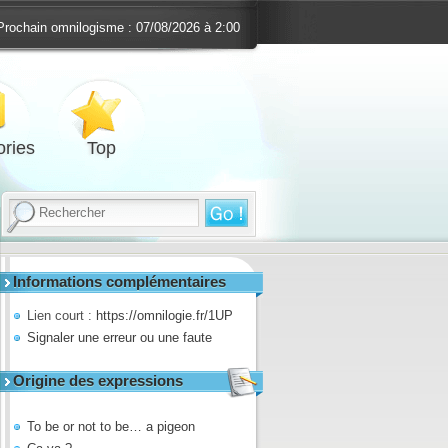
Prochain omnilogisme :
07/08/2026 à 2:00
ries
Top
Informations complémentaires
Lien court :
https://omnilogie.fr/1UP
Signaler une erreur ou une faute
Origine des expressions
To be or not to be… a pigeon