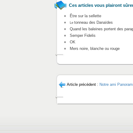
Ces articles vous plairont sûre
Être sur la sellette
tonneau des Danaïdes
Le
Quand les baleines portent des parap
Semper Fidelis
OK
Mers noire, blanche ou rouge
Article précédent :
Notre ami Panoram