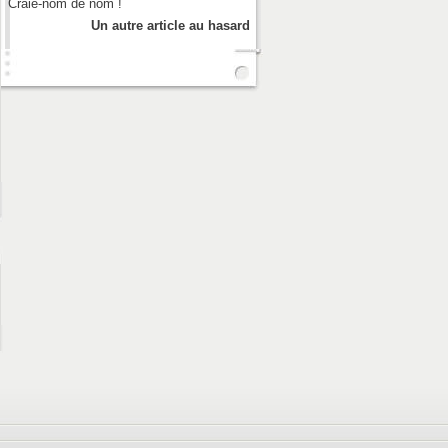
Craie-nom de nom !
Un autre article au hasard