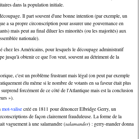
itaires dans la population initiale.
ique a sa propre circonscription pour assurer une gouvernance en
ts) mais peut au final diluer les minorités (ou les majorités) aux
ssemblée nationale).
e jusqu'à obtenir ce que l'on veut, souvent au détriment de la
atiquement élu même si le nombre de votants en sa faveur était plus
 surprend forcément de ce côté de l'Atlantique mais est la conclusion
urs »).
n
mot-valise
créé en 1811 pour dénoncer Elbridge Gerry, un
 circonscriptions de façon clairement frauduleuse. La forme de la
lait vaguement à une salamandre (
salamander
) : gerry-mander donna