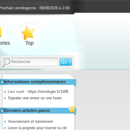
Prochain omnilogisme :
09/08/2026 à 2:00
ries
Top
Informations complémentaires
Lien court :
https://omnilogie.fr/1WB
Signaler une erreur ou une faute
Derniers articles parus
Vouvoiement et tutoiement
Lever la poignée pour tourner la clé