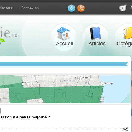
dacteur !
Connexion
Accueil
Articles
Catégo
g
 l'on n'a pas la majorité ?