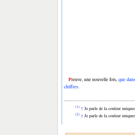
Preuve, une nouvelle fois,
que dans
chiffres
.
(1)
Je parle de la couleur unique
↑
(2)
Je parle de la couleur unique
↑