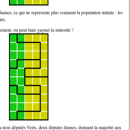
iés.
sement, on peut faire gagner la minorité !