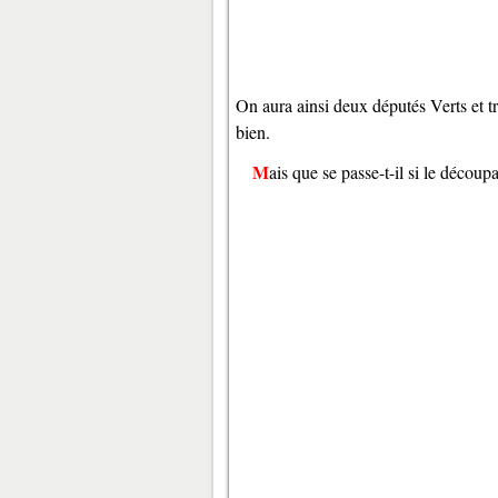
On aura ainsi deux députés Verts et tro
bien.
Mais que se passe-t-il si le découp