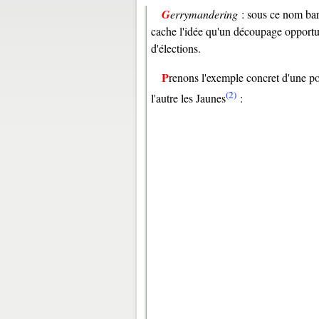
Gerrymandering
: sous ce nom bar
cache l'idée qu'un découpage opportuni
d'élections.
Prenons l'exemple concret d'une po
(2)
l'autre les Jaunes
: