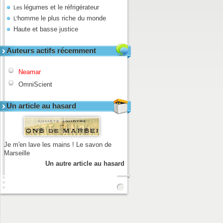
légumes et le réfrigérateur
Les
homme le plus riche du monde
L'
Haute et basse justice
Auteurs actifs récemment
Neamar
OmniScient
Un article au hasard
Je m'en lave les mains ! Le savon de
Marseille
Un autre article au hasard