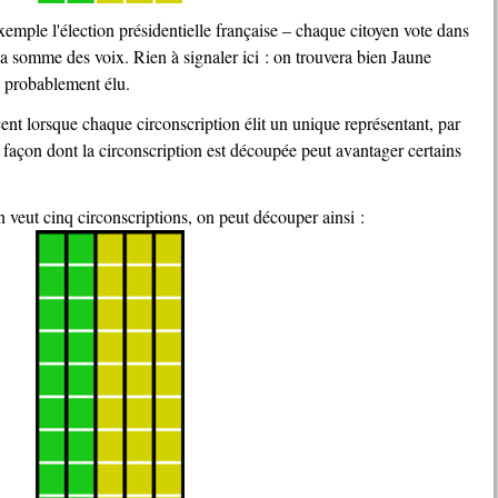
e la somme des voix. Rien à signaler ici : on trouvera bien Jaune
a probablement élu.
 façon dont la circonscription est découpée peut avantager certains
n veut cinq circonscriptions, on peut découper ainsi :