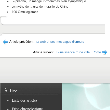
piranha, un mangeur d'hommes bien sympathique
Le
mythe de la grande muraille de Chine
Le
100 Omnilogismes
Article précédent :
web et ses messages d'erreurs
Le
Article suivant :
naissance d'une ville : Rome
La
À lire...
Liste des articles
Frise chronologique