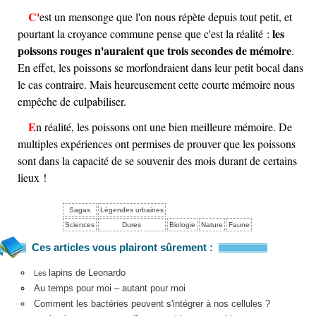
C'est un mensonge que l'on nous répète depuis tout petit, et
les
pourtant la croyance commune pense que c'est la réalité :
poissons rouges n'auraient que trois secondes de mémoire
.
En effet, les poissons se morfondraient dans leur petit bocal dans
le cas contraire. Mais heureusement cette courte mémoire nous
empêche de culpabiliser.
En réalité, les poissons ont une bien meilleure mémoire. De
multiples expériences ont permises de prouver que les poissons
sont dans la capacité de se souvenir des mois durant de certains
lieux !
Sagas
Légendes urbaines
Sciences
Dures
Biologie
Nature
Faune
Ces articles vous plairont sûrement :
lapins de Leonardo
Les
Au temps pour moi – autant pour moi
Comment les bactéries peuvent s'intégrer à nos cellules ?