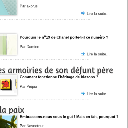
Par
akorus
Lire la suite…
o
Pourquoi le n
19 de Chanel porte-t-il ce numéro ?
Par
Damien
Lire la suite…
des armoiries de son défunt père
Comment fonctionne l'héritage de blasons ?
Par
Piùpiù
Lire la suite…
 la paix
Embrassons-nous sous le gui ! Mais en fait, pourquoi ?
Par
Nasnotnur