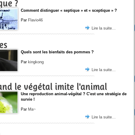
que ?
Comment distinguer « septique » et « sceptique » ?
Par
Flavio46
Lire la suite…
es
Quels sont les bienfaits des pommes ?
Par
kingkong
Lire la suite…
nd le végétal imite l'animal
Une reproduction animal-végétal ? C'est une stratégie de
survie !
Par
Ma~
Lire la suite…
)