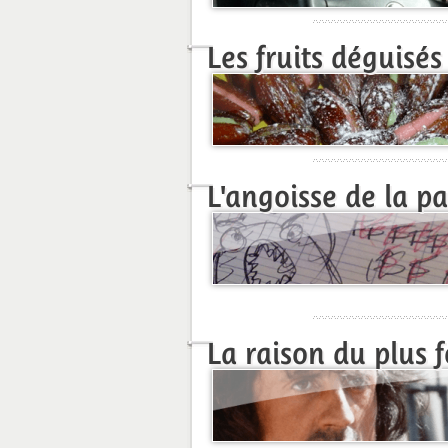
Les fruits déguisés
L'angoisse de la p
La raison du plus f