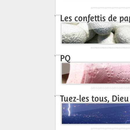
Les confettis de pap
PQ
Tuez-les tous, Dieu