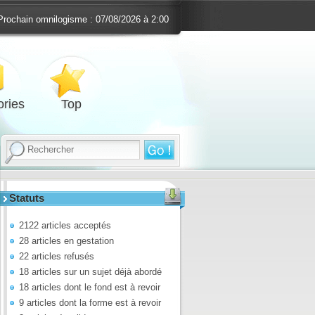
Prochain omnilogisme :
07/08/2026 à 2:00
ries
Top
Statuts
2122 articles acceptés
28 articles en gestation
22 articles refusés
18 articles sur un sujet déjà abordé
18 articles dont le fond est à revoir
9 articles dont la forme est à revoir