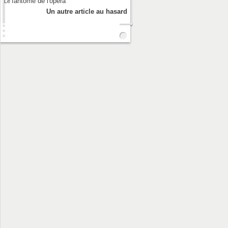
fantôme de l'opéra
Le
Un autre article au hasard