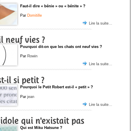
Faut-il dire « bénie » ou « bénite » ?
Par
Domitille
Lire la suite…
l neuf vies ?
Pourquoi dit-on que les chats ont neuf vies ?
Par
Rowin
Lire la suite…
il si petit ?
Pourquoi le Petit Robert est-il « petit » ?
Par
jean
Lire la suite…
dole qui n'existait pas
Qui est Miku Hatsune ?