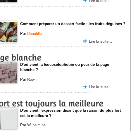
Lire la suite…
Comment préparer un dessert facile : les fruits déguisés ?
Par
Domitille
Lire la suite…
age blanche
D'où vient la leucosélophobie ou peur de la page
blanche ?
Par
Rowin
Lire la suite…
ort est toujours la meilleure
D'où vient l'expression disant que la raison du plus fort
est la meilleure ?
Par
Wilhelmine