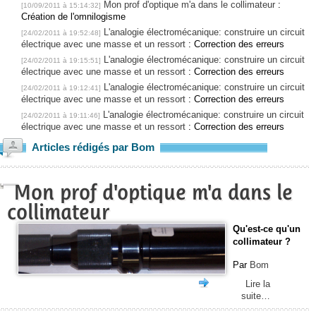
Mon prof d'optique m'a dans le collimateur
:
[10/09/2011 à 15:14:32]
Création de l'omnilogisme
L'analogie électromécanique: construire un circuit
[24/02/2011 à 19:52:48]
électrique avec une masse et un ressort
: Correction des erreurs
L'analogie électromécanique: construire un circuit
[24/02/2011 à 19:15:51]
électrique avec une masse et un ressort
: Correction des erreurs
L'analogie électromécanique: construire un circuit
[24/02/2011 à 19:12:41]
électrique avec une masse et un ressort
: Correction des erreurs
L'analogie électromécanique: construire un circuit
[24/02/2011 à 19:11:46]
électrique avec une masse et un ressort
: Correction des erreurs
Articles rédigés par Bom
Mon prof d'optique m'a dans le
collimateur
Qu'est-ce qu'un
collimateur ?
Par
Bom
Lire la
suite…