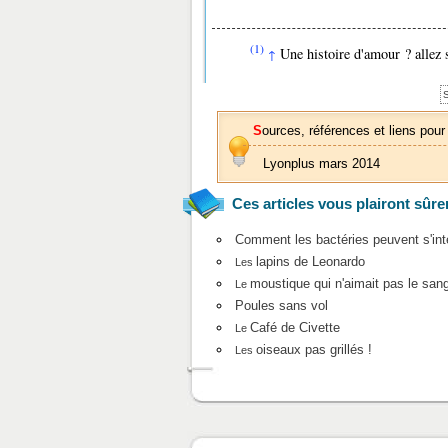
(1)
Une histoire d'amour ? allez
↑
S
Sources, références et liens pour
Lyonplus mars 2014
Ces articles vous plairont sûre
Comment les bactéries peuvent s'inté
lapins de Leonardo
Les
moustique qui n'aimait pas le san
Le
Poules sans vol
Café de Civette
Le
oiseaux pas grillés !
Les