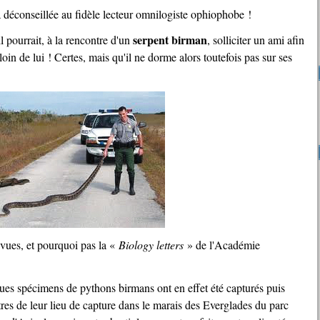
era déconseillée au fidèle lecteur omnilogiste ophiophobe !
serpent birman
il pourrait, à la rencontre d'un
, solliciter un ami afin
oin de lui ! Certes, mais qu'il ne dorme alors toutefois pas sur ses
revues, et pourquoi pas la «
Biology letters
» de l'Académie
res de leur lieu de capture dans le marais des Everglades du parc