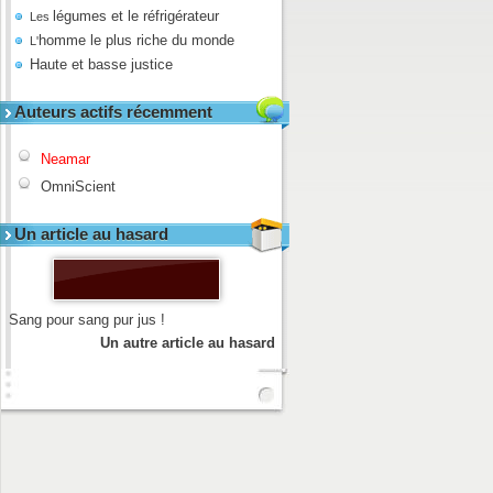
légumes et le réfrigérateur
Les
homme le plus riche du monde
L'
Haute et basse justice
Auteurs actifs récemment
Neamar
OmniScient
Un article au hasard
Sang pour sang pur jus !
Un autre article au hasard