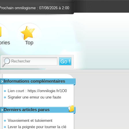
Prochain omnilogisme :
07/08/2026 à 2:00
ries
Top
Informations complémentaires
Lien court :
https://omnilogie.fr/1O0
Signaler une erreur ou une faute
Derniers articles parus
Vouvoiement et tutoiement
Lever la poignée pour tourner la clé