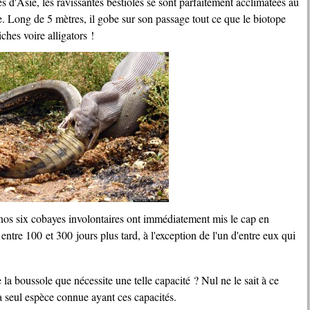
es d'Asie, les ravissantes bestioles se sont parfaitement acclimatées au
e. Long de 5 mètres, il gobe sur son passage tout ce que le biotope
ches voire alligators !
t entre 100 et 300 jours plus tard, à l'exception de l'un d'entre eux qui
e la seul espèce connue ayant ces capacités.