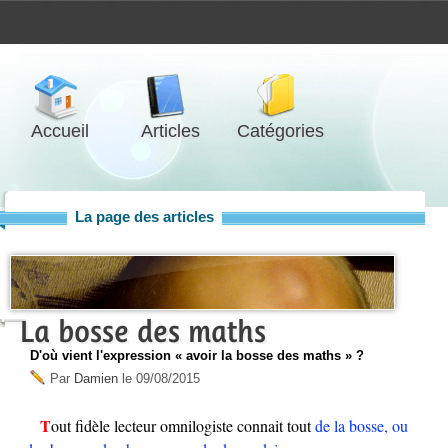
Accueil
Articles
Catégories
La page des articles
La bosse des maths
D'où vient l'expression « avoir la bosse des maths » ?
Par
Damien
le
09/08/2015
Tout fidèle lecteur omnilogiste connait tout
de la bosse, ou