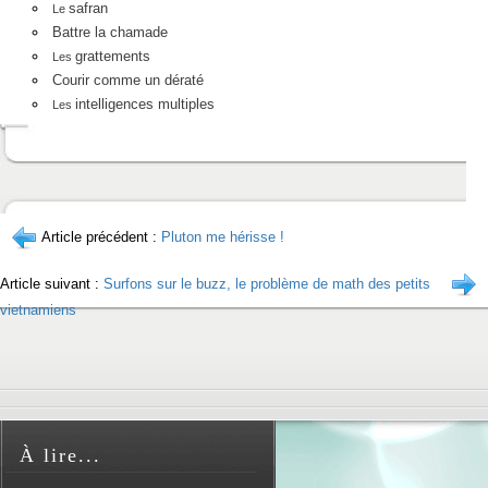
safran
Le
Battre la chamade
grattements
Les
Courir comme un dératé
intelligences multiples
Les
Article précédent :
Pluton me hérisse !
Article suivant :
Surfons sur le buzz, le problème de math des petits
vietnamiens
À lire...