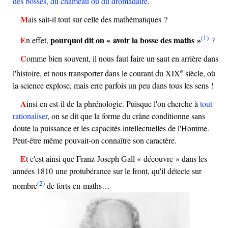
des bosses, du chameau ou du dromadaire
.
Mais sait-il tout sur celle des mathématiques ?
(1)
pourquoi dit on « avoir la bosse des maths »
En effet,
?
Comme bien souvent, il nous faut faire un saut en arrière dans
e
l'histoire, et nous transporter dans le courant du
XIX
siècle, où
la science explose, mais erre parfois un peu dans tous les sens !
Ainsi en est-il de la phrénologie. Puisque l'on cherche à
tout
rationaliser
, on se dit que la forme du crâne conditionne sans
doute la puissance et les capacités intellectuelles de l'Homme.
Peut-être même pouvait-on connaître son caractère.
Et c'est ainsi que Franz-Joseph Gall « découvre » dans les
années 1810 une protubérance sur le front, qu'il détecte sur
(2)
nombre
de forts-en-maths…