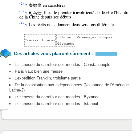
(2)
秦始皇 en caractères
↑
(3)
司马迁, il est le premier à avoir tenté de décrire l'histoire
↑
de la Chine depuis ses débuts.
(4)
Les récits nous donnent deux versions différentes.
↑
Histoire
Personnages historiques
Sciences
Humaines
Géographie
Ces articles vous plairont sûrement :
richesse du carrefour des mondes : Constantinople
La
Paris vaut bien une messe
expédition Franklin, troisième partie
L'
De la colonisation aux indépendances (Naissance de l'Amérique
Latine-2)
richesse du carrefour des mondes : Byzance
La
richesse du carrefour des mondes : Istanbul
La