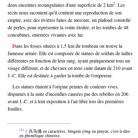
2
deux enceintes rectangulaires d'une superficie de 2 km
. Les
récits nous racontent qu'il contient une reproduction de son
empire, avec des rivières faites de mercure, un plafond constellé
de perles, pour représenter la voûte étoilée, et les tombes de 48
concubines, enterrées vivantes avec lui.
Dans les fosses situées à 1,5 km du tombeau on trouve la
fameuse armée. Elle est composée de statues de soldats de tailles
différentes en fonction de leur rang, ayant pratiquement tous un
visage différent, et de chevaux en terre cuite datant de 210 avant
J.-C. Elle est destinée à garder la tombe de l'empereur.
Les statues étaient à l'origine peintes de couleurs vives,
disparues à la suite d'incendies causées par des rebelles en 206
avant J.-C. et à leur exposition à l'air libre lors des premières
fouilles.
(1)
兵马俑 en caractères, bīngmǎ yǒng en pinyin, c'est-à-dire
↑
en phonétique chinoise.