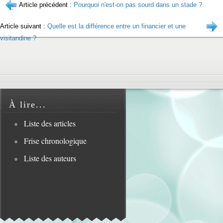
Article précédent :
Pourquoi n'est-on pas sourd dans un stade ?
Article suivant :
Quelle est la différence entre un financier et une
visitandine ?
À lire...
Liste des articles
Frise chronologique
Liste des auteurs