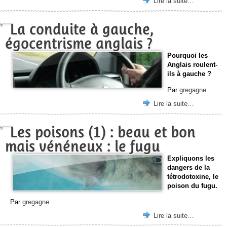
Lire la suite…
La conduite à gauche,
égocentrisme anglais ?
Pourquoi les
Anglais roulent-
ils à gauche ?
Par
gregagne
Lire la suite…
Les poisons (1) : beau et bon
mais vénéneux : le fugu
Expliquons les
dangers de la
tétrodotoxine, le
poison du fugu.
Par
gregagne
Lire la suite…