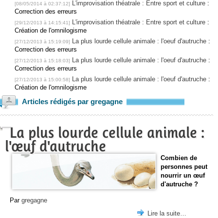
L'improvisation théatrale : Entre sport et culture
:
[08/05/2014 à 02:37:12]
Correction des erreurs
L'improvisation théatrale : Entre sport et culture
:
[29/12/2013 à 14:15:41]
Création de l'omnilogisme
La plus lourde cellule animale : l'oeuf d'autruche
:
[27/12/2013 à 15:19:09]
Correction des erreurs
La plus lourde cellule animale : l'oeuf d'autruche
:
[27/12/2013 à 15:18:03]
Correction des erreurs
La plus lourde cellule animale : l'oeuf d'autruche
:
[27/12/2013 à 15:00:58]
Création de l'omnilogisme
Articles rédigés par gregagne
La plus lourde cellule animale :
l'œuf d'autruche
Combien de
personnes peut
nourrir un œuf
d'autruche ?
Par
gregagne
Lire la suite…