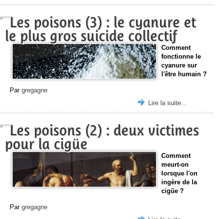
Les poisons (3) : le cyanure et
le plus gros suicide collectif
Comment
fonctionne le
cyanure sur
l'être humain ?
Par
gregagne
Lire la suite…
Les poisons (2) : deux victimes
pour la cigüe
Comment
meurt-on
lorsque l'on
ingère de la
cigüe ?
Par
gregagne