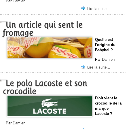
Par
Damien
Lire la suite…
Un article qui sent le
fromage
Quelle est
l'origine du
Babybel ?
Par
Damien
Lire la suite…
Le polo Lacoste et son
crocodile
D'où vient le
crocodile de la
marque
Lacoste ?
Par
Damien