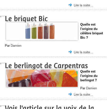
Lire la suite…
Le briquet Bic
Quelle est
l'origine du
célèbre briquet
Bic ?
Par
Damien
Lire la suite…
Le berlingot de Carpentras
Quelle est
l'origine du
berlingot ?
Par
Damien
Lire la suite…
Vois l'article sur la voix de la