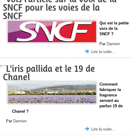
SNCF pour les voies de la
SNCF
Qui est la petite
voix de la
SNCF ?
Par
Damien
Lire la suite…
L'iris pallida et le 19 de
Chanel
Comment
fabriquer la
fragrance
servant au
parfun 19 de
Chanel ?
Par
Damien
Lire la suite…