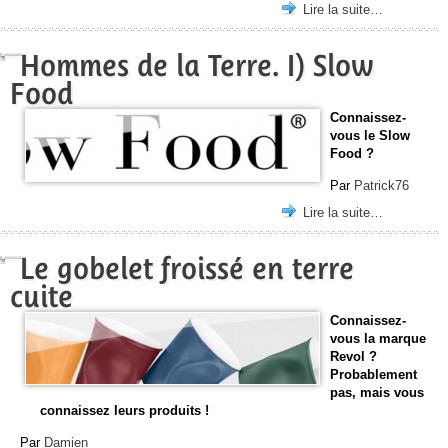
Lire la suite…
Hommes de la Terre. I) Slow
Food
Connaissez-
vous le Slow
Food ?
Par
Patrick76
Lire la suite…
Le gobelet froissé en terre
cuite
Connaissez-
vous la marque
Revol ?
Probablement
pas, mais vous
connaissez leurs produits !
Par
Damien