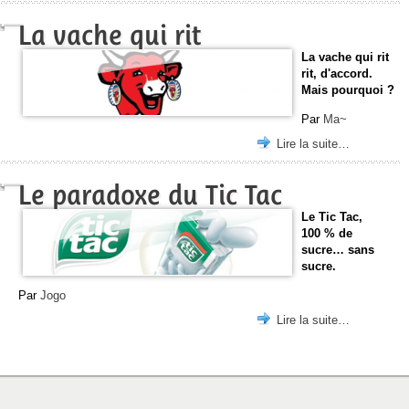
La vache qui rit
La vache qui rit
rit, d'accord.
Mais pourquoi ?
Par
Ma~
Lire la suite…
Le paradoxe du Tic Tac
Le Tic Tac,
100 % de
sucre… sans
sucre.
Par
Jogo
Lire la suite…