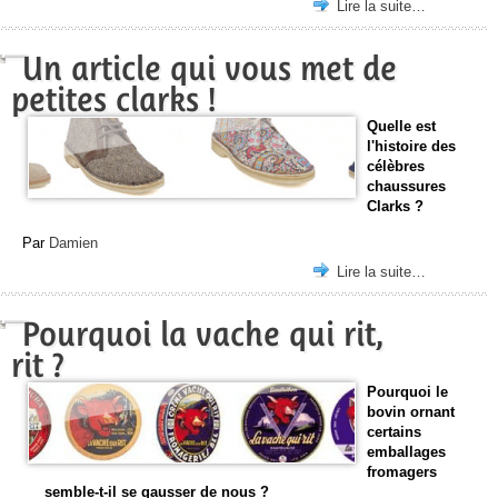
Lire la suite…
Un article qui vous met de
petites clarks !
Quelle est
l'histoire des
célèbres
chaussures
Clarks ?
Par
Damien
Lire la suite…
Pourquoi la vache qui rit,
rit ?
Pourquoi le
bovin ornant
certains
emballages
fromagers
semble-t-il se gausser de nous ?