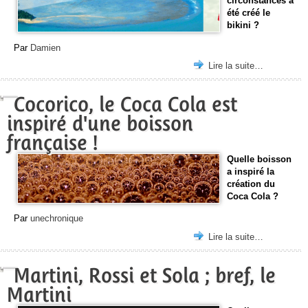
circonstances a
été créé le
bikini ?
Par
Damien
Lire la suite…
Cocorico, le Coca Cola est
inspiré d'une boisson
française !
Quelle boisson
a inspiré la
création du
Coca Cola ?
Par
unechronique
Lire la suite…
Martini, Rossi et Sola ; bref, le
Martini