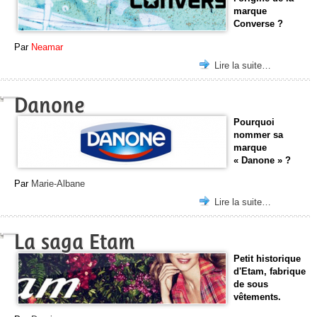
marque
Converse ?
Par
Neamar
Lire la suite…
Danone
Pourquoi
nommer sa
marque
« Danone » ?
Par
Marie-Albane
Lire la suite…
La saga Etam
Petit historique
d'Etam, fabrique
de sous
vêtements.