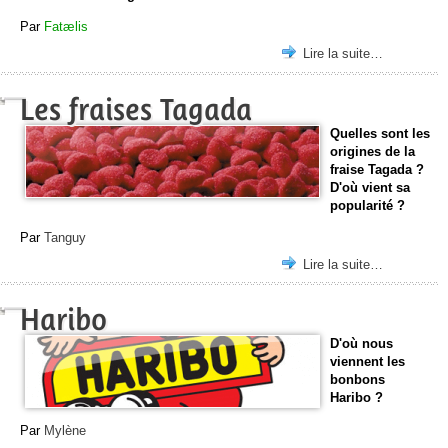
Par
Fatælis
Lire la suite…
Les fraises Tagada
Quelles sont les
origines de la
fraise Tagada ?
D'où vient sa
popularité ?
Par
Tanguy
Lire la suite…
Haribo
D'où nous
viennent les
bonbons
Haribo ?
Par
Mylène