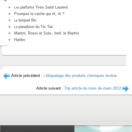
parfums Yves Saint Laurent
Les
Pourquoi la vache qui rit, rit ?
briquet Bic
Le
paradoxe du Tic Tac
Le
Martini, Rossi et Sola ; bref, le Martini
Haribo
Article précédent :
étiquetage des produits chimiques évolue…
L'
Article suivant :
Top article du mois de mars 2012