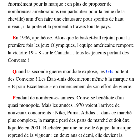
énormément pour la marque : en plus de proposer de
nombreuses améliorations (en particulier pour la tenue de la
cheville) afin d'en faire une chaussure pour sportifs de haut
niveau, il la porte et la promeut à travers tout le pays.
En 1936, apothéose. Alors que le basket-ball rejoint pour la
première fois les jeux Olympiques, l'équipe américaine remporte
la victoire 19 – 8 sur le Canada… tous les joueurs portant des
Converse !
Quand la seconde guerre mondiale explose, les
GIs
portent
des Converse ! Les États-unis décerneront même à la marque un
« E pour Excellence » en remerciement de son effort de guerre.
Pendant de nombreuses années, Converse bénéficie d'un
quasi monopole. Mais les années 1970 voient l'arrivée de
nouveaux concurrents : Nike, Puma, Adidas… dans ce marché
plus complexe, la marque perd des parts de marché et doit être
liquidée en 2001. Rachetée par une nouvelle équipe, la marque
reprend de la vigueur : en deux ans et demi, elle devient la