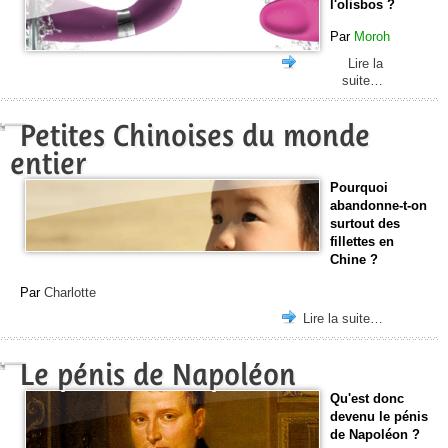
l'olisbos ?
Par
Moroh
Lire la
suite…
Petites Chinoises du monde
entier
Pourquoi
abandonne-t-on
surtout des
fillettes en
Chine ?
Par
Charlotte
Lire la suite…
Le pénis de Napoléon
Qu'est donc
devenu le pénis
de Napoléon ?