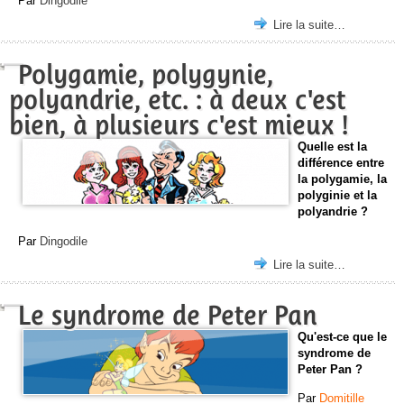
Par
Dingodile
Lire la suite…
Polygamie, polygynie,
polyandrie, etc. : à deux c'est
bien, à plusieurs c'est mieux !
Quelle est la
différence entre
la polygamie, la
polyginie et la
polyandrie ?
Par
Dingodile
Lire la suite…
Le syndrome de Peter Pan
Qu'est-ce que le
syndrome de
Peter Pan ?
Par
Domitille