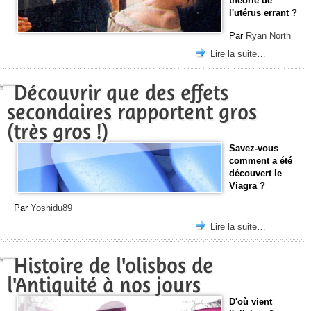
théorie de
l'utérus errant ?
Par
Ryan North
Lire la suite…
Découvrir que des effets
secondaires rapportent gros
(très gros !)
Savez-vous
comment a été
découvert le
Viagra ?
Par
Yoshidu89
Lire la suite…
Histoire de l'olisbos de
l'Antiquité à nos jours
D'où vient