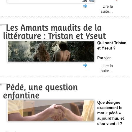
Lire la
suite…
Les Amants maudits de la
littérature : Tristan et Yseut
Qui sont Tristan
et Yseut ?
Par
vjan
Lire la
suite…
Pédé, une question
enfantine
Que désigne
exactement le
mot « pédé »
aujourd'hui, et
d'où vient-il ?