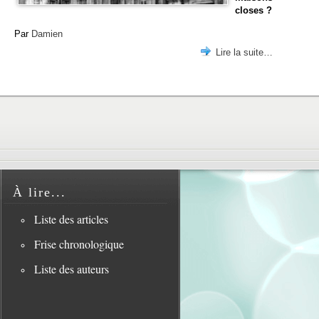
closes ?
Par
Damien
Lire la suite…
À lire...
Liste des articles
Frise chronologique
Liste des auteurs