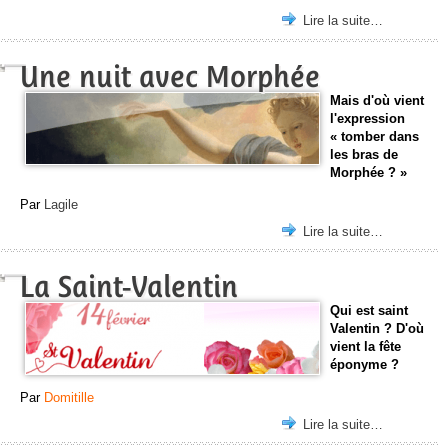
Lire la suite…
Une nuit avec Morphée
Mais d'où vient
l'expression
« tomber dans
les bras de
Morphée ? »
Par
Lagile
Lire la suite…
La Saint-Valentin
Qui est saint
Valentin ? D'où
vient la fête
éponyme ?
Par
Domitille
Lire la suite…