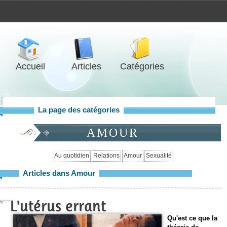
Accueil
Articles
Catégories
La page des catégories
AMOUR
Au quotidien
Relations
Amour
Sexualité
Articles dans Amour
L'utérus errant
Qu'est ce que la