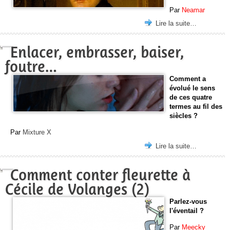
Par
Neamar
Lire la suite…
Enlacer, embrasser, baiser,
foutre…
Comment a
évolué le sens
de ces quatre
termes au fil des
siècles ?
Par
Mixture X
Lire la suite…
Comment conter fleurette à
Cécile de Volanges (2)
Parlez-vous
l'éventail ?
Par
Meecky