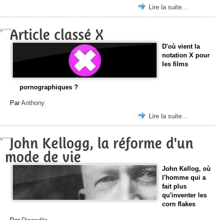
Lire la suite…
Article classé X
D'où vient la
notation X pour
les films
pornographiques ?
Par
Anthony
Lire la suite…
John Kellogg, la réforme d'un
mode de vie
John Kellog, où
l'homme qui a
fait plus
qu'inventer les
corn flakes