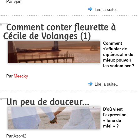
Par
vjan
Lire la suite…
Comment conter fleurette à
Cécile de Volanges (1)
Comment
s'affubler de
diptères afin de
mieux pouvoir
les sodomiser ?
Par
Meecky
Lire la suite…
Un peu de douceur…
D'où vient
l'expression
« lune de
miel » ?
Par
Azor42