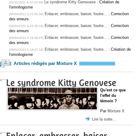
Le syndrome Kitty Genovese
: Création de
[01/11/2011 à 22:42:59]
l'omnilogisme
Enlacer, embrasser, baiser, foutre...
: Correction
[09/04/2011 à 23:50:38]
des erreurs
Enlacer, embrasser, baiser, foutre...
: Correction
[09/04/2011 à 23:46:26]
des erreurs
Enlacer, embrasser, baiser, foutre...
: Correction
[09/04/2011 à 19:48:45]
des erreurs
Enlacer, embrasser, baiser, foutre...
: Création de
[09/04/2011 à 19:47:34]
l'omnilogisme
Articles rédigés par Mixture X
Le syndrome Kitty Genovese
Qu'est ce que
l'effet du
témoin ?
Par
Mixture X
Lire la suite…
Enlacer, embrasser, baiser,