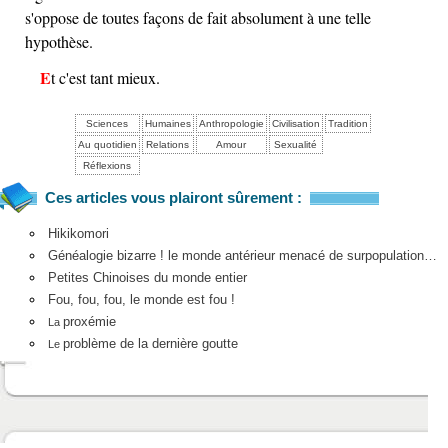
s'oppose de toutes façons de fait absolument à une telle
hypothèse.
Et c'est tant mieux.
Sciences
Humaines
Anthropologie
Civilisation
Tradition
Au quotidien
Relations
Amour
Sexualité
Réflexions
Ces articles vous plairont sûrement :
Hikikomori
Généalogie bizarre ! le monde antérieur menacé de surpopulation…
Petites Chinoises du monde entier
Fou, fou, fou, le monde est fou !
proxémie
La
problème de la dernière goutte
Le