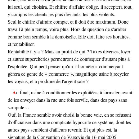
lui seul, qui choisira. Et chiffre d'affaire oblige, il acceptera tout,
y compris les clients les plus déviants, les plus violents.
Seul le chiffre d'affaire compte, et il doit être maximum. Donc
travail à plein temps, voire plus. Hors de question de s'arrêter
comme bon semble à la demoiselle. Elle doit faire ses horaires,
et rentabiliser.
Rentabilité il y a ? Mais au profit de qui ? Taxes diverses, loyer
et autres supercheries permettront de confisquer d'autant plus à
l'exploitée. Qui peut penser qu'un « honnête » commerçant
gèrera ce genre de « commerce », magnifique usine à recycler
les voyous, et à produire de l'argent sale ?
Au final, usine à conditionner les exploitées, à formater, avant
de les envoyer dans la rue une fois servile, dans des pays sans
scrupule…
Ouf, la France semble avoir choisi la bonne voie, en se refusant
d'officialiser dans une complicité hypocrite ce système, dont les
autres pays semblent d'ailleurs revenir. Et qui plus est, la
signature de la Convention de Varsovie du 16 mai 2005