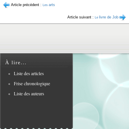
Article précédent :
arts
Les
Article suivant :
livre de Job
Le
À lire...
Liste des articles
Frise chronologique
Liste des auteurs