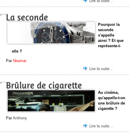
Lire la suite…
La seconde
Pourquoi la
seconde
s'appelle
ainsi ? Et que
représente-t-
elle ?
Par
Neamar
Lire la suite…
Brûlure de cigarette
Au cinéma,
qu'appelle-t-on
une brûlure de
cigarette ?
Par
Anthony
Lire la suite…