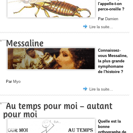
l'appelle-t-on
perce-oreille ?
Par
Damien
Lire la suite…
Messaline
Connaissez-
vous Messaline,
la plus grande
nymphomane
de l'histoire ?
Par
Myo
Lire la suite…
Au temps pour moi – autant
pour moi
Quelle est la
bonne
orthographe de