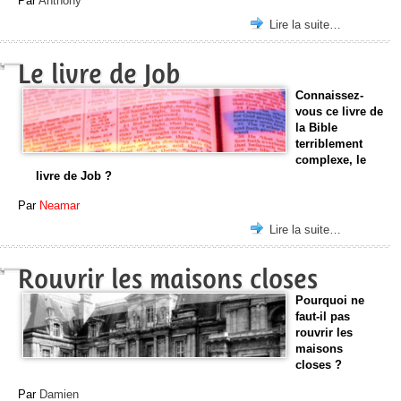
Par
Anthony
Lire la suite…
Le livre de Job
Connaissez-
vous ce livre de
la Bible
terriblement
complexe, le
livre de Job ?
Par
Neamar
Lire la suite…
Rouvrir les maisons closes
Pourquoi ne
faut-il pas
rouvrir les
maisons
closes ?
Par
Damien