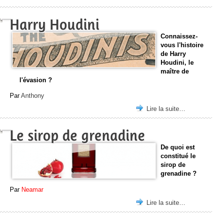
Harry Houdini
Connaissez-
vous l'histoire
de Harry
Houdini, le
maître de
l'évasion ?
Par
Anthony
Lire la suite…
Le sirop de grenadine
De quoi est
constitué le
sirop de
grenadine ?
Par
Neamar
Lire la suite…