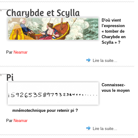
Charybde et Scylla
D'où vient
l'expression
« tomber de
Charybde en
Scylla » ?
Par
Neamar
Lire la suite…
Pi
Connaissez-
vous le moyen
mnémotechnique pour retenir pi ?
Par
Neamar
Lire la suite…