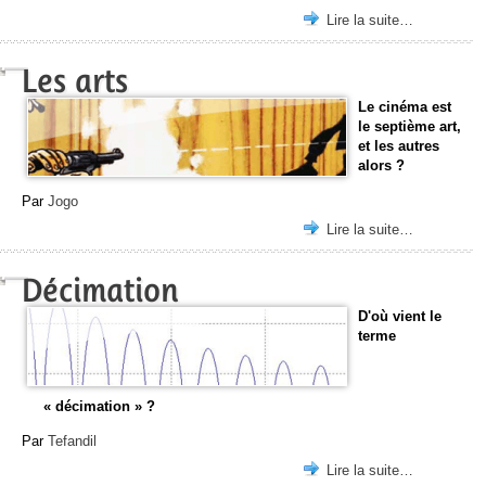
Lire la suite…
Les arts
Le cinéma est
le septième art,
et les autres
alors ?
Par
Jogo
Lire la suite…
Décimation
D'où vient le
terme
« décimation » ?
Par
Tefandil
Lire la suite…