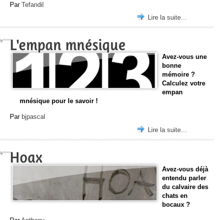
Par
Tefandil
Lire la suite…
L'empan mnésique
Avez-vous une
bonne
mémoire ?
Calculez votre
empan
mnésique pour le savoir !
Par
bjpascal
Lire la suite…
Hoax
Avez-vous déjà
entendu parler
du calvaire des
chats en
bocaux ?