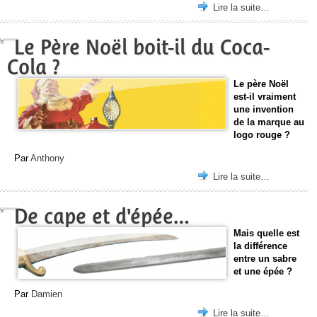
Lire la suite…
Le Père Noël boit-il du Coca-
Cola ?
Le père Noël
est-il vraiment
une invention
de la marque au
logo rouge ?
Par
Anthony
Lire la suite…
De cape et d'épée…
Mais quelle est
la différence
entre un sabre
et une épée ?
Par
Damien
Lire la suite…