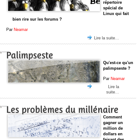
répertoire
spécial de
Linux qui fait
bien rire sur les forums ?
Par
Neamar
Lire la suite…
Palimpseste
Qu'est-ce qu'un
palimpseste ?
Par
Neamar
Lire la
suite…
Les problèmes du millénaire
Comment
gagner un
million de
dollars en
faisant des