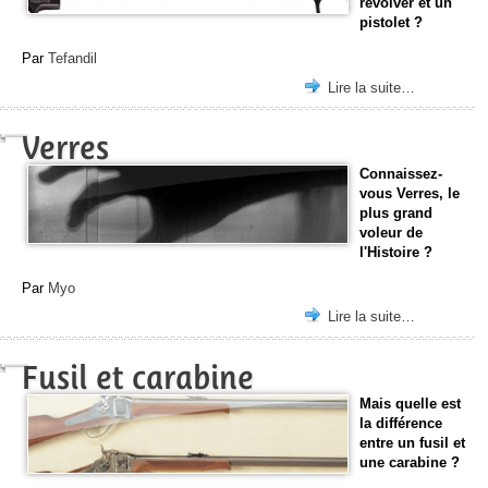
revolver et un
pistolet ?
Par
Tefandil
Lire la suite…
Verres
Connaissez-
vous Verres, le
plus grand
voleur de
l'Histoire ?
Par
Myo
Lire la suite…
Fusil et carabine
Mais quelle est
la différence
entre un fusil et
une carabine ?