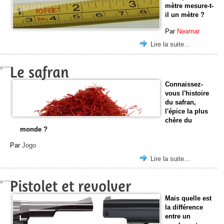
mètre mesure-t-
il un mètre ?
Par
Neamar
Lire la suite…
Le safran
Connaissez-
vous l'histoire
du safran,
l'épice la plus
chère du
monde ?
Par
Jogo
Lire la suite…
Pistolet et revolver
Mais quelle est
la différence
entre un