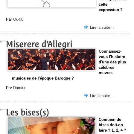
cette
expression ?
Par
Qu4l0
Lire la suite…
Miserere d'Allegri
Connaissez-
vous l'histoire
d'une des plus
célèbres
œuvres
musicales de l'époque Baroque ?
Par
Damien
Lire la suite…
Les bises(s)
Combien de
bises doit-on
faire ? 1, 2, 4 ?