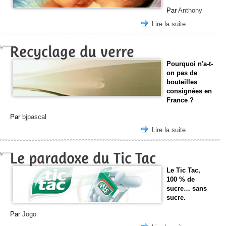
Par
Anthony
Lire la suite…
Recyclage du verre
Pourquoi n'a-t-
on pas de
bouteilles
consignées en
France ?
Par
bjpascal
Lire la suite…
Le paradoxe du Tic Tac
Le Tic Tac,
100 % de
sucre… sans
sucre.
Par
Jogo