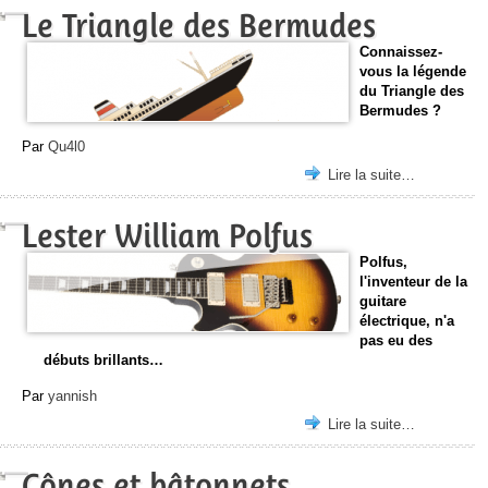
Le Triangle des Bermudes
Connaissez-
vous la légende
du Triangle des
Bermudes ?
Par
Qu4l0
Lire la suite…
Lester William Polfus
Polfus,
l'inventeur de la
guitare
électrique, n'a
pas eu des
débuts brillants…
Par
yannish
Lire la suite…
Cônes et bâtonnets