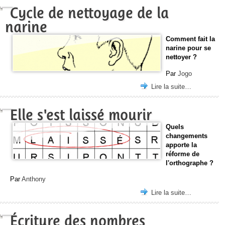
Cycle de nettoyage de la
narine
Comment fait la
narine pour se
nettoyer ?
Par
Jogo
Lire la suite…
Elle s'est laissé mourir
Quels
changements
apporte la
réforme de
l'orthographe ?
Par
Anthony
Lire la suite…
Écriture des nombres