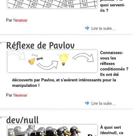
quoi servent-
ils ?
Par
Neamar
Lire la suite…
Réflexe de Pavlov
Connaissez-
vous les
réflexes
conditionnés ?
Ils ont été
découverts par Pavlov, et s'avèrent intéressants pour la
manipulation !
Par
Neamar
Lire la suite…
dev/null
À quoi sert
/dev/null, ce