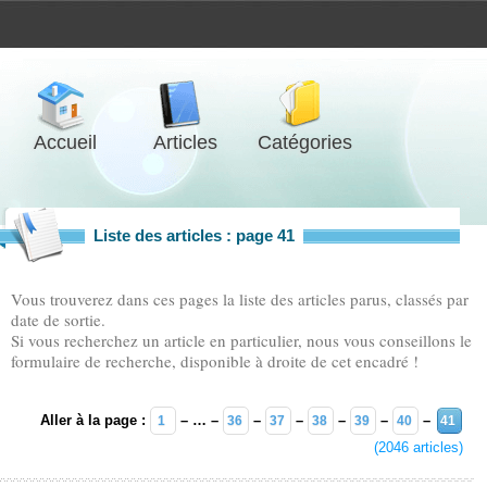
Accueil
Articles
Catégories
Liste des articles : page 41
Vous trouverez dans ces pages la liste des articles parus, classés par
date de sortie.
Si vous recherchez un article en particulier, nous vous conseillons le
formulaire de recherche, disponible à droite de cet encadré !
Aller à la page :
– … –
–
–
–
–
–
1
36
37
38
39
40
41
(2046 articles)