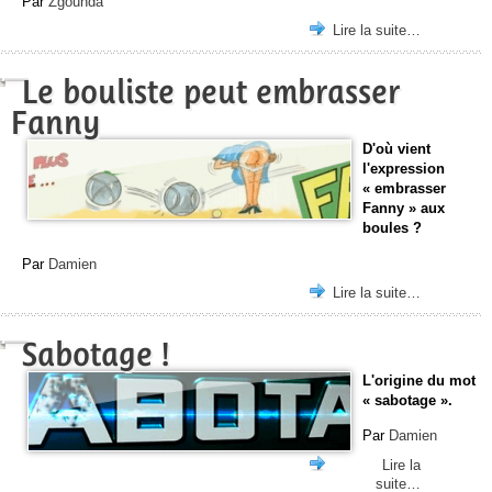
Par
Zgounda
Lire la suite…
Le bouliste peut embrasser
Fanny
D'où vient
l'expression
« embrasser
Fanny » aux
boules ?
Par
Damien
Lire la suite…
Sabotage !
L'origine du mot
« sabotage ».
Par
Damien
Lire la
suite…