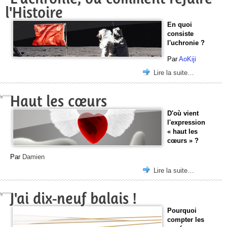
l'Histoire
En quoi
consiste
l'uchronie ?
Par
AoKiji
Lire la suite…
Haut les cœurs
D'où vient
l'expression
« haut les
cœurs » ?
Par
Damien
Lire la suite…
J'ai dix-neuf balais !
Pourquoi
compter les