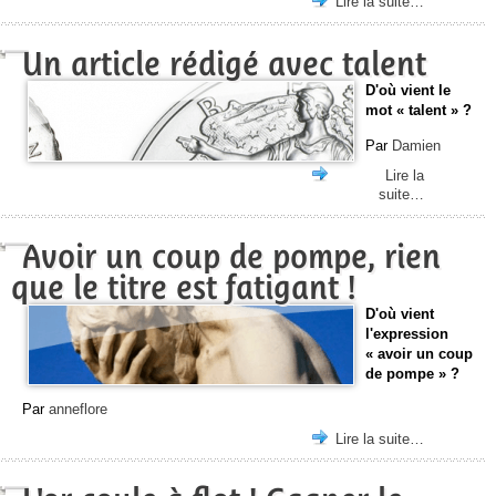
Lire la suite…
Un article rédigé avec talent
D'où vient le
mot « talent » ?
Par
Damien
Lire la
suite…
Avoir un coup de pompe, rien
que le titre est fatigant !
D'où vient
l'expression
« avoir un coup
de pompe » ?
Par
anneflore
Lire la suite…