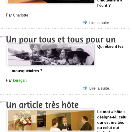
uniquement à
l'écrit ?
Par
Charlotte
Lire la suite…
Un pour tous et tous pour un
Qui étaient les
mousquetaires ?
Par
keragan
Lire la suite…
Un article très hôte
Le mot « hôte »
désigne-t-il celui
qui est invitée,
ou celui qui