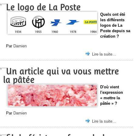
Le logo de La Poste
Quels ont été
les différents
logos de La
Poste depuis sa
création ?
Par
Damien
Lire la suite…
Un article qui va vous mettre
la pâtée
D'où vient
l'expression
« mettre la
pâtée » ?
Par
Damien
Lire la suite…