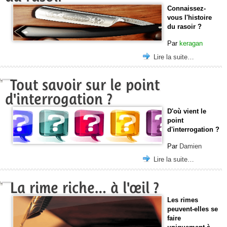
Connaissez-
vous l'histoire
du rasoir ?
Par
keragan
Lire la suite…
Tout savoir sur le point
d'interrogation ?
D'où vient le
point
d'interrogation ?
Par
Damien
Lire la suite…
La rime riche… à l'œil ?
Les rimes
peuvent-elles se
faire