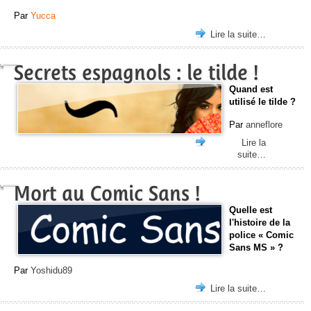
Par
Yucca
Lire la suite…
Secrets espagnols : le tilde !
Quand est
utilisé le tilde ?
Par
anneflore
Lire la
suite…
Mort au Comic Sans !
Quelle est
l'histoire de la
police « Comic
Sans MS » ?
Par
Yoshidu89
Lire la suite…