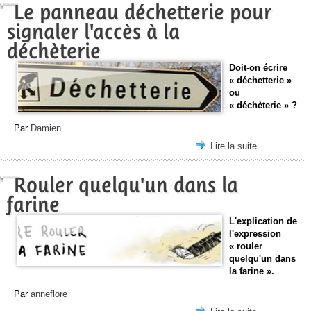
Le panneau déchetterie pour
signaler l'accès à la
déchèterie
Doit-on écrire
« déchetterie »
ou
« déchèterie » ?
Par
Damien
Lire la suite…
Rouler quelqu'un dans la
farine
L'explication de
l'expression
« rouler
quelqu'un dans
la farine ».
Par
anneflore