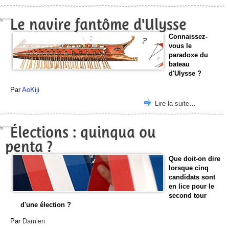
Le navire fantôme d'Ulysse
Connaissez-
vous le
paradoxe du
bateau
d'Ulysse ?
Par
AoKiji
Lire la suite…
Élections : quinqua ou
penta ?
Que doit-on dire
lorsque cinq
candidats sont
en lice pour le
second tour
d'une élection ?
Par
Damien