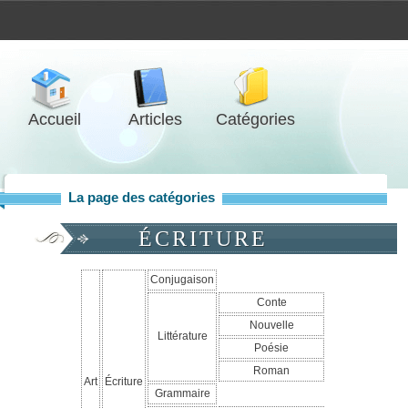
Accueil
Articles
Catégories
La page des catégories
ÉCRITURE
Conjugaison
Conte
Nouvelle
Littérature
Poésie
Roman
Art
Écriture
Grammaire