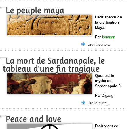
Le peuple maya
Petit aperçu de
la civilisation
Maya.
Par
keragan
Lire la suite…
La mort de Sardanapale, le
tableau d'une fin tragique
Quel est le
mythe de
Sardanapale ?
Par
Zigzag
Lire la suite…
Peace and love
D'où vient ce