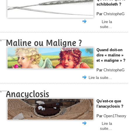
schibboleth ?
Par
ChristopheG
Lire la
suite…
Maline ou Maligne ?
Quand doit-on
dire « maline »
et « maligne » ?
Par
ChristopheG
Lire la suite…
Anacyclosis
Qu'est-ce que
l'anacyclosis ?
Par
Open1Theory
Lire la
suite…