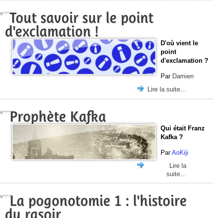
Tout savoir sur le point
d'exclamation !
D'où vient le
point
d'exclamation ?
Par
Damien
Lire la suite…
Prophète Kafka
Qui était Franz
Kafka ?
Par
AoKiji
Lire la
suite…
La pogonotomie 1 : l'histoire
du rasoir