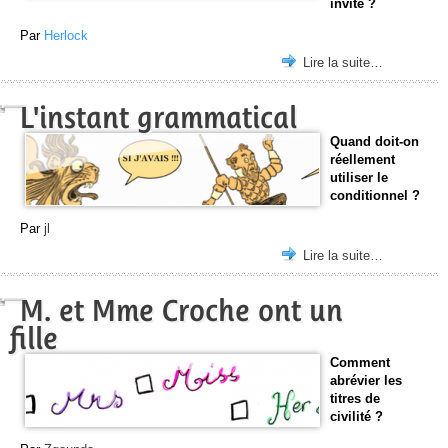
invite ?
Par
Herlock
Lire la suite…
L'instant grammatical
Quand doit-on
réellement
utiliser le
conditionnel ?
Par
jl
Lire la suite…
M. et Mme Croche ont un
fille
Comment
abrévier les
titres de
civilité ?