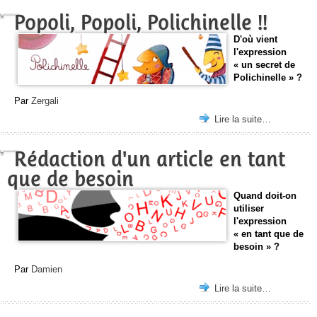
Popoli, Popoli, Polichinelle !!
D'où vient
l'expression
« un secret de
Polichinelle » ?
Par
Zergali
Lire la suite…
Rédaction d'un article en tant
que de besoin
Quand doit-on
utiliser
l'expression
« en tant que de
besoin » ?
Par
Damien
Lire la suite…