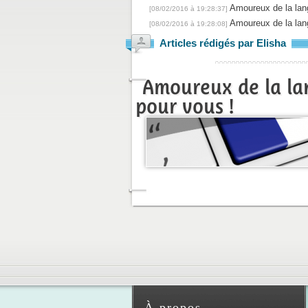
Amoureux de la lang
[08/02/2016 à 19:28:37]
Amoureux de la lang
[08/02/2016 à 19:28:08]
Articles rédigés par Elisha
Amoureux de la lan
pour vous !
À propos