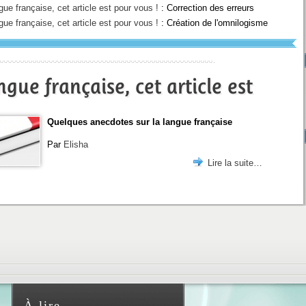
ue française, cet article est pour vous !
: Correction des erreurs
ue française, cet article est pour vous !
: Création de l'omnilogisme
gue française, cet article est
Quelques anecdotes sur la langue française
Par
Elisha
Lire la suite…
À lire...