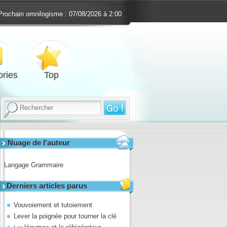
Prochain omnilogisme :
07/08/2026 à 2:00
ries
Top
Nuage de l'auteur
Langage
Grammaire
Derniers articles parus
Vouvoiement et tutoiement
Lever la poignée pour tourner la clé