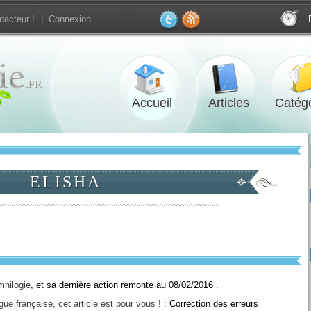
dacteur !
Connexion
Accueil
Articles
Catégo
ELISHA
nilogie
, et sa dernière action remonte au 08/02/2016 .
ue française, cet article est pour vous !
: Correction des erreurs