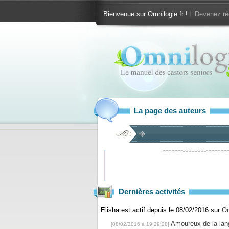
Bienvenue sur Omnilogie.fr !
Devenez ré
La page des auteurs
Dernières activités
Elisha est actif depuis le 08/02/2016 sur
Om
Amoureux de la lang
[08/02/2016 à 19:29:28]