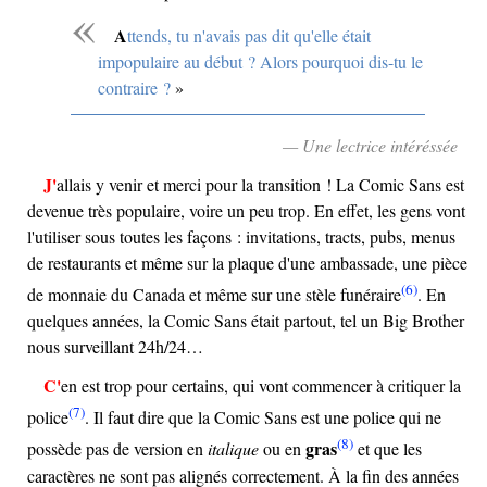
Attends, tu n'avais pas dit qu'elle était
impopulaire au début ? Alors pourquoi dis-tu le
contraire ?
— Une lectrice intéréssée
J'allais y venir et merci pour la transition ! La Comic Sans est
devenue très populaire, voire un peu trop. En effet, les gens vont
l'utiliser sous toutes les façons : invitations, tracts, pubs, menus
de restaurants et même sur la plaque d'une ambassade, une pièce
(6)
de monnaie du Canada et même sur une stèle funéraire
. En
quelques années, la Comic Sans était partout, tel un Big Brother
nous surveillant 24h/24…
C'en est trop pour certains, qui vont commencer à critiquer la
(7)
police
. Il faut dire que la Comic Sans est une police qui ne
(8)
gras
possède pas de version en
italique
ou en
et que les
caractères ne sont pas alignés correctement. À la fin des années