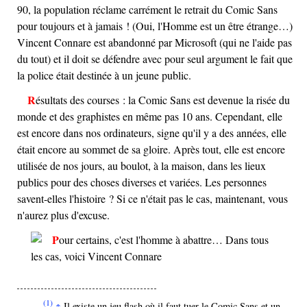
90, la population réclame carrément le retrait du Comic Sans
pour toujours et à jamais ! (Oui, l'Homme est un être étrange…)
Vincent Connare est abandonné par Microsoft (qui ne l'aide pas
du tout) et il doit se défendre avec pour seul argument le fait que
la police était destinée à un jeune public.
Résultats des courses : la Comic Sans est devenue la risée du
monde et des graphistes en même pas 10 ans. Cependant, elle
est encore dans nos ordinateurs, signe qu'il y a des années, elle
était encore au sommet de sa gloire. Après tout, elle est encore
utilisée de nos jours, au boulot, à la maison, dans les lieux
publics pour des choses diverses et variées. Les personnes
savent-elles l'histoire ? Si ce n'était pas le cas, maintenant, vous
n'aurez plus d'excuse.
(1)
Il existe un jeu flash où il faut tuer le Comic Sans et un
↑