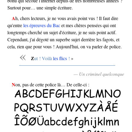
bohu qui secoue l'Internet depuis de très nombreuses années ?
Surtout pour… une simple écriture.
Ah, chers lecteurs, je ne vous avais point vus ! Il faut dire
qu'entre
les épreuves du Bac
et mes chères pensées qui ont
longtemps cherché un sujet d'écriture, je ne suis point actif.
Cependant, j'ai dégoté un superbe sujet derrière les fagots, et
cela, rien que pour vous ! Aujourd'hui, on va parler de police.
Zut ! Voilà
les flics
!
— Un criminel quelconque
Non, pas de cette police là… De celle-ci :