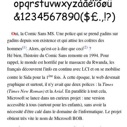
Oui, la Comic Sans MS. Une police qui se prend gadins sur
gadins depuis son existence et qui attise les colères des
(1)
(2)
hommes
. Alors, qu'est-ce à dire que ceci
?
Hé bien, l'histoire du Comic Sans remonte en 1994. Pour
rappel, le monde est horrifié par le massacre du Rwanda, les
français découvrent l'info en continu avec LCI et on se mobilise
ère
contre le Sida pour la 1
fois. À cette époque, le web devenait
graphique et surtout, il n'y avait que deux polices : la
Times
(Times New Roman)
et la
Arial
. En parallèle à tout cela,
Microsoft se lance dans un curieux projet : une version
accessible à tous (surtout pour les enfants), sans avoir la
nécessité d'être calé dans le domaine de l'informatique. Le projet
obtient très vite le nom de Microsoft BOB.