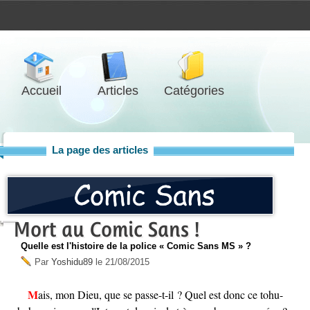
Accueil
Articles
Catégories
La page des articles
Mort au Comic Sans !
Quelle est l'histoire de la police « Comic Sans MS » ?
Par
Yoshidu89
le
21/08/2015
Mais, mon Dieu, que se passe-t-il ? Quel est donc ce tohu-