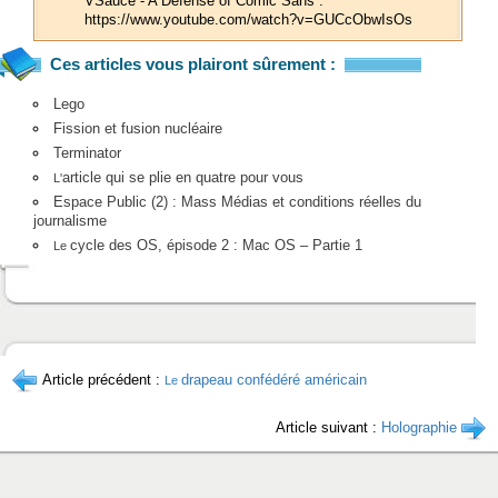
VSauce - A Defense of Comic Sans :
https://www.youtube.com/watch?v=GUCcObwIsOs
Ces articles vous plairont sûrement :
Lego
Fission et fusion nucléaire
Terminator
article qui se plie en quatre pour vous
L'
Espace Public (2) : Mass Médias et conditions réelles du
journalisme
cycle des OS, épisode 2 : Mac OS – Partie 1
Le
Article précédent :
drapeau confédéré américain
Le
Article suivant :
Holographie