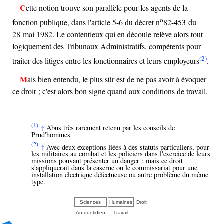
Cette notion trouve son parallèle pour les agents de la
o
fonction publique, dans l'article 5-6 du décret n
82-453 du
28 mai 1982. Le contentieux qui en découle relève alors tout
logiquement des Tribunaux Administratifs, compétents pour
(2)
traiter des litiges entre les fonctionnaires et leurs employeurs
.
Mais bien entendu, le plus sûr est de ne pas avoir à évoquer
ce droit ; c'est alors bon signe quand aux conditions de travail.
(1)
Abus très rarement retenu par les conseils de
↑
Prud'hommes
(2)
Avec deux exceptions liées à des statuts particuliers, pour
↑
les militaires au combat et les policiers dans l'exercice de leurs
missions pouvant présenter un danger ; mais ce droit
s'appliquerait dans la caserne ou le commissariat pour une
installation électrique défectueuse ou autre problème du même
type.
Sciences
Humaines
Droit
Au quotidien
Travail