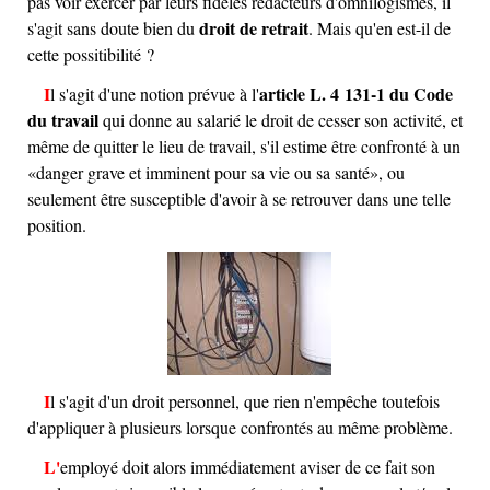
pas voir exercer par leurs fidèles rédacteurs d'omnilogismes, il
droit de retrait
s'agit sans doute bien du
. Mais qu'en est-il de
cette possitibilité ?
article L. 4 131-1 du Code
Il s'agit d'une notion prévue à l'
du travail
qui donne au salarié le droit de cesser son activité, et
même de quitter le lieu de travail, s'il estime être confronté à un
danger grave et imminent pour sa vie ou sa santé
, ou
seulement être susceptible d'avoir à se retrouver dans une telle
position.
Il s'agit d'un droit personnel, que rien n'empêche toutefois
d'appliquer à plusieurs lorsque confrontés au même problème.
L'employé doit alors immédiatement aviser de ce fait son