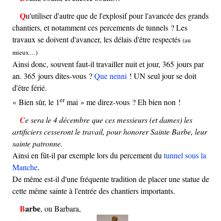
Qu'utiliser d'autre que de l'explosif pour l'avancée des grands
chantiers, et notamment ces percements de tunnels ? Les
travaux se doivent d'avancer, les délais d'être respectés
(au
mieux…)
Ainsi donc, souvent faut-il travailler nuit et jour, 365 jours par
an. 365 jours dites-vous ?
Que nenni
! UN seul jour se doit
d'être férié.
er
« Bien sûr, le 1
mai » me direz-vous ? Eh bien non !
Ce sera le 4 décembre que ces messieurs (et dames) les
artificiers cesseront le travail, pour honorer Sainte Barbe, leur
sainte patronne.
Ainsi en fût-il par exemple lors du percement du
tunnel sous la
Manche
.
De même est-il d'une fréquente tradition de placer une statue de
cette même sainte à l'entrée des chantiers importants.
Barbe
, ou Barbara,