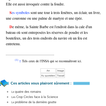
Elle est aussi invoquée contre la foudre.
Ses symboles
sont une tour à trois fenêtres, un éclair, un livre,
une couronne ou une palme de martyre et une épée.
De même, la Sainte Barbe est l'endroit dans la cale d'un
bateau où sont entreposées les réserves de poudre et les
boutefeux, un des trois endroits du navire où un feu est
entretenu.
(1)
Tels ceux de l'INSA qui se reconnaîtront ici.
↑
Art
Image
Au quotidien
Travail
Ces articles vous plairont sûrement :
quatre des romains
Le
Crop Circles face à la Science
Les
problème de la dernière goutte
Le