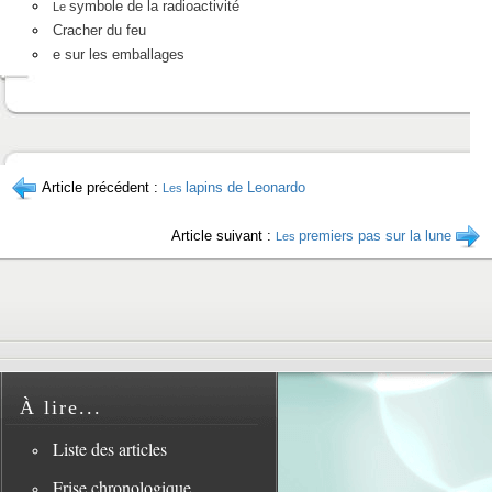
symbole de la radioactivité
Le
Cracher du feu
e sur les emballages
Article précédent :
lapins de Leonardo
Les
Article suivant :
premiers pas sur la lune
Les
À lire...
Liste des articles
Frise chronologique