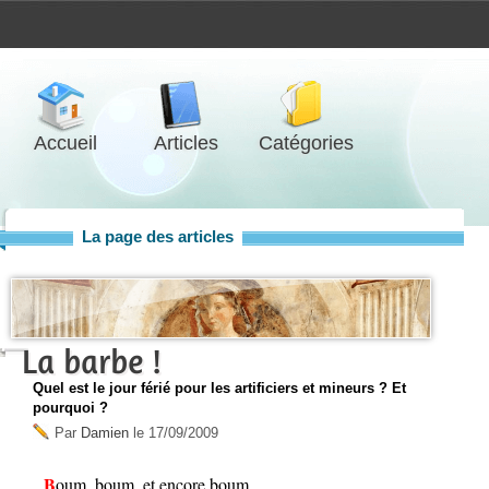
Accueil
Articles
Catégories
La page des articles
La barbe !
Quel est le jour férié pour les artificiers et mineurs ? Et
pourquoi ?
Par
Damien
le
17/09/2009
Boum, boum, et encore boum…