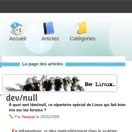
Accueil
Articles
Catégories
La page des articles
dev/null
À quoi sert /dev/null, ce répertoire spécial de Linux qui fait bien
rire sur les forums ?
Par
Neamar
le
25/02/2009
En informatique, et plus particulièrement dans le système