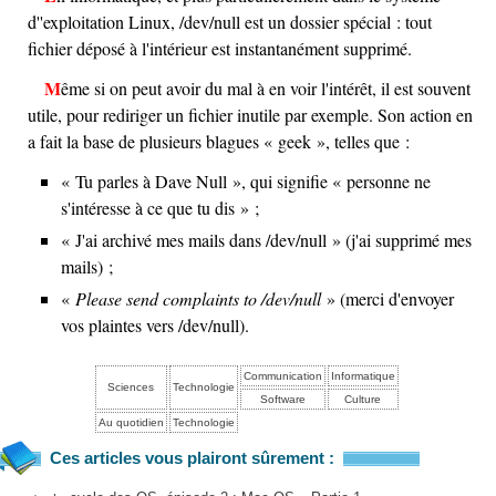
d''exploitation Linux,
/dev/null
est un dossier spécial : tout
fichier déposé à l'intérieur est instantanément supprimé.
Même si on peut avoir du mal à en voir l'intérêt, il est souvent
utile, pour rediriger un fichier inutile par exemple. Son action en
a fait la base de plusieurs blagues « geek », telles que :
« Tu parles à Dave Null », qui signifie « personne ne
s'intéresse à ce que tu dis » ;
« J'ai archivé mes mails dans /dev/null » (j'ai supprimé mes
mails) ;
«
Please send complaints to /dev/null
» (merci d'envoyer
vos plaintes vers /dev/null).
Communication
Informatique
Sciences
Technologie
Software
Culture
Au quotidien
Technologie
Ces articles vous plairont sûrement :