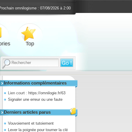
Prochain omnilogisme :
07/08/2026 à 2:00
ries
Top
Informations complémentaires
Lien court :
https://omnilogie.fr/63
Signaler une erreur ou une faute
Derniers articles parus
Vouvoiement et tutoiement
Lever la poignée pour tourner la clé