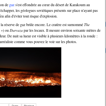
tion de
gaz
s'est effondrée au cœur du désert de Karakoum au
échapper, les géologues soviétiques présents sur place n'ayant pas
feu afin d'éviter tout risque d'explosion.
, la réserve de gaz brûle encore. Le cratère est surnommé
The
s ») ou
Darvaza
par les locaux. Il mesure environ soixante mètres de
ur. De nuit sa lueur est visible à plusieurs kilomètres à la ronde :
urréaliste comme vous pouvez le voir sur les photos.
Dures
Physique