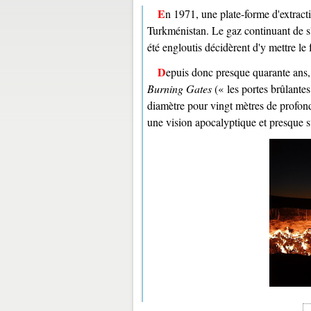
En 1971, une plate-forme d'extrac
Turkménistan. Le gaz continuant de s'
été engloutis décidèrent d'y mettre le 
Depuis donc presque quarante ans
Burning Gates
(« les portes brûlante
diamètre pour vingt mètres de profonde
une vision apocalyptique et presque s