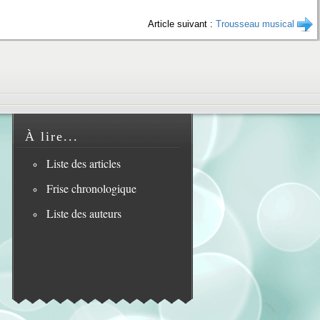
Article suivant :
Trousseau musical
À lire...
Liste des articles
Frise chronologique
Liste des auteurs