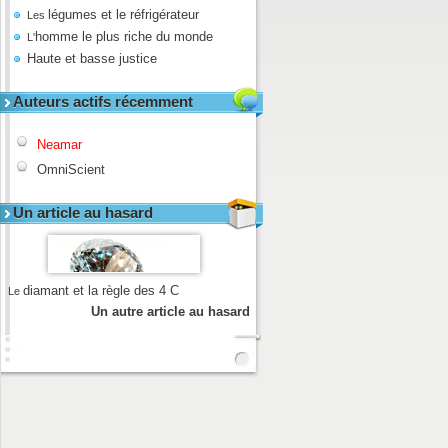
légumes et le réfrigérateur
Les
homme le plus riche du monde
L'
Haute et basse justice
Auteurs actifs récemment
Neamar
OmniScient
Un article au hasard
diamant et la règle des 4 C
Le
Un autre article au hasard