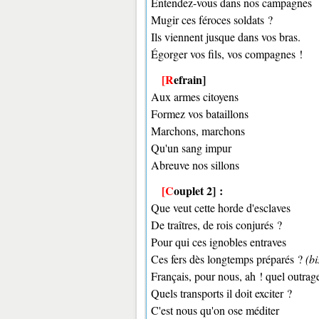
Entendez-vous dans nos campagnes
Mugir ces féroces soldats ?
Ils viennent jusque dans vos bras.
Égorger vos fils, vos compagnes !
[Refrain]
Aux armes citoyens
Formez vos bataillons
Marchons, marchons
Qu'un sang impur
Abreuve nos sillons
[Couplet 2] :
Que veut cette horde d'esclaves
De traîtres, de rois conjurés ?
Pour qui ces ignobles entraves
Ces fers dès longtemps préparés ?
(bi
Français, pour nous, ah ! quel outrag
Quels transports il doit exciter ?
C'est nous qu'on ose méditer