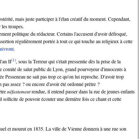
r les troupes.
sement politique du rédacteur. Certains l'accusent d'avoir défroqué,
sertion régulièrement portée à tout ce qui touche au religieux à cette
uivront
.
(1)
l'an II
, sous la Terreur qui s'était pressentie dès la prise de la
t le comité de salut public de Lyon, grand pourvoyeur d'innocents à
ée Pesseneau ne sait pas trop ce qu'on lui reproche. D'avoir trop
n pas assez ? ou encore d'avoir été ordonné prêtre ?
être
néfastement
rendue, il entend passer dans la rue de jeunes enfants
il sollicite de pouvoir écouter une dernière fois ce chant et cette