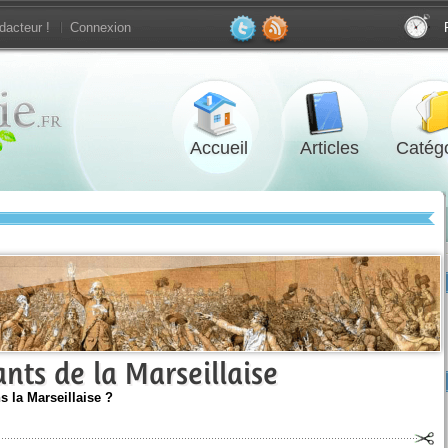
dacteur !
Connexion
Accueil
Articles
Catégo
nts de la Marseillaise
 la Marseillaise ?