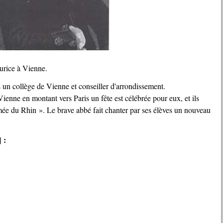
rice à Vienne.
s un collège de Vienne et conseiller d'arrondissement.
Vienne en montant vers Paris un fête est célébrée pour eux, et ils
mée du Rhin ». Le brave abbé fait chanter par ses élèves un nouveau
 :