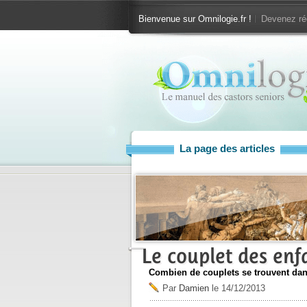
Bienvenue sur Omnilogie.fr !
Devenez ré
La page des articles
Le couplet des enfa
Combien de couplets se trouvent dans
Par
Damien
le
14/12/2013