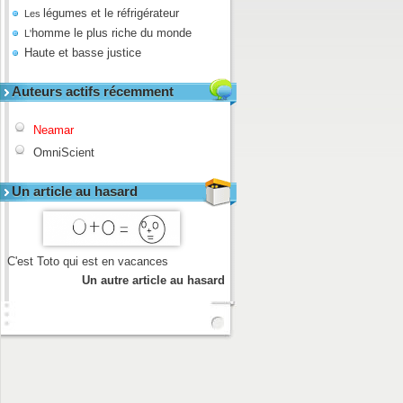
légumes et le réfrigérateur
Les
homme le plus riche du monde
L'
Haute et basse justice
Auteurs actifs récemment
Neamar
OmniScient
Un article au hasard
C'est Toto qui est en vacances
Un autre article au hasard