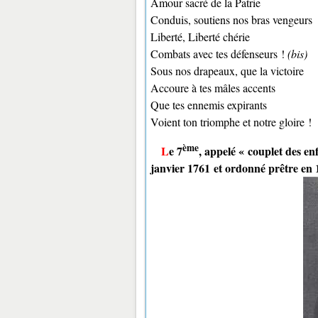
Amour sacré de la Patrie
Conduis, soutiens nos bras vengeurs
Liberté, Liberté chérie
Combats avec tes défenseurs !
(bis)
Sous nos drapeaux, que la victoire
Accoure à tes mâles accents
Que tes ennemis expirants
Voient ton triomphe et notre gloire !
ème
Le 7
, appelé « couplet des e
janvier 1761 et ordonné prêtre en 