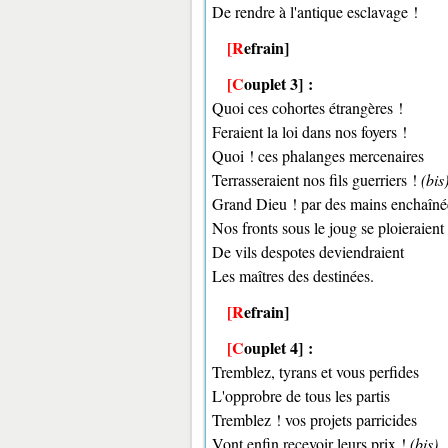
De rendre à l'antique esclavage !
[Refrain]
[Couplet 3] :
Quoi ces cohortes étrangères !
Feraient la loi dans nos foyers !
Quoi ! ces phalanges mercenaires
Terrasseraient nos fils guerriers !
(bis
Grand Dieu ! par des mains enchaîné
Nos fronts sous le joug se ploieraient
De vils despotes deviendraient
Les maîtres des destinées.
[Refrain]
[Couplet 4] :
Tremblez, tyrans et vous perfides
L'opprobre de tous les partis
Tremblez ! vos projets parricides
Vont enfin recevoir leurs prix !
(bis)