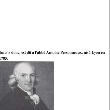
nfants » donc, est dû à l'abbé Antoine Pessonneaux, né à Lyon en
1785.