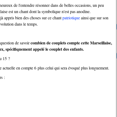
illaise est un chant dont la symbolique n'est pas anodine.
déjà appris bien des choses sur ce chant
patriotique
ainsi que sur son
volution dans le temps.
combien de couplets compte cette Marseillaise,
a question de savoir
eux, spécifiquement appelé le couplet des enfants.
ou 15 ?
elle actuelle en compte 6 plus celui qui sera évoqué plus longuement.
rs :