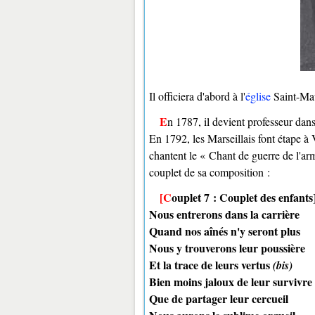
Il officiera d'abord à l'
église
Saint-Mau
En 1787, il devient professeur dan
En 1792, les Marseillais font étape à 
chantent le « Chant de guerre de l'ar
couplet de sa composition :
[Couplet 7 : Couplet des enfants]
Nous entrerons dans la carrière
Quand nos aînés n'y seront plus
Nous y trouverons leur poussière
Et la trace de leurs vertus
(bis)
Bien moins jaloux de leur survivre
Que de partager leur cercueil