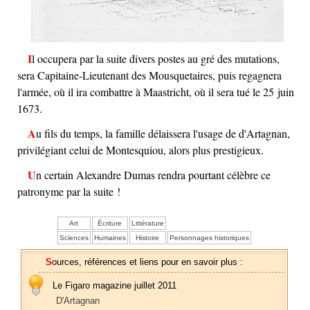
Il occupera par la suite divers postes au gré des mutations,
sera Capitaine-Lieutenant des Mousquetaires, puis regagnera
l'armée, où il ira combattre à Maastricht, où il sera tué le 25 juin
1673.
Au fils du temps, la famille délaissera l'usage de d'Artagnan,
privilégiant celui de Montesquiou, alors plus prestigieux.
Un certain Alexandre Dumas rendra pourtant célèbre ce
patronyme par la suite !
Art
Écriture
Littérature
Sciences
Humaines
Histoire
Personnages historiques
Sources, références et liens pour en savoir plus :
Le Figaro magazine juillet 2011
D'Artagnan