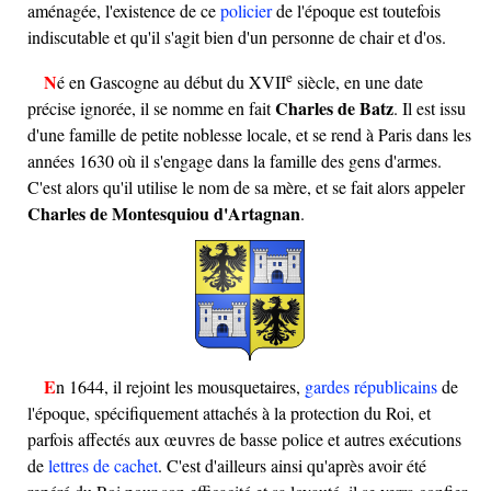
aménagée, l'existence de ce
policier
de l'époque est toutefois
indiscutable et qu'il s'agit bien d'un personne de chair et d'os.
e
Né en Gascogne au début du
XVII
siècle, en une date
Charles de Batz
précise ignorée, il se nomme en fait
. Il est issu
d'une famille de petite noblesse locale, et se rend à Paris dans les
années 1630 où il s'engage dans la famille des gens d'armes.
C'est alors qu'il utilise le nom de sa mère, et se fait alors appeler
Charles de Montesquiou d'Artagnan
.
En 1644, il rejoint les mousquetaires,
gardes républicains
de
l'époque, spécifiquement attachés à la protection du Roi, et
parfois affectés aux œuvres de basse police et autres exécutions
de
lettres de cachet
. C'est d'ailleurs ainsi qu'après avoir été