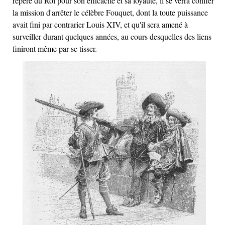
repéré du Roi pour son efficacité et sa loyauté, il se verra confier
la mission d'arrêter le célèbre Fouquet, dont la toute puissance
avait fini par contrarier Louis XIV, et qu'il sera amené à
surveiller durant quelques années, au cours desquelles des liens
finiront même par se tisser.