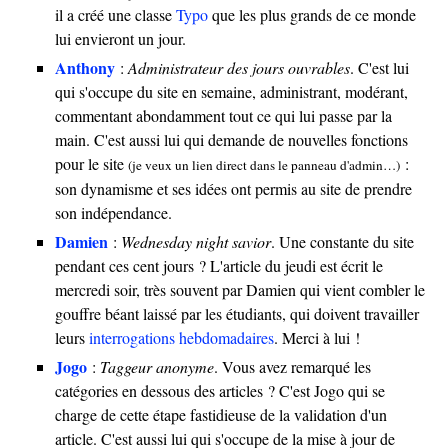
il a créé une classe
Typo
que les plus grands de ce monde
lui envieront un jour.
Anthony
:
Administrateur des jours ouvrables
. C'est lui
qui s'occupe du site en semaine, administrant, modérant,
commentant abondamment tout ce qui lui passe par la
main. C'est aussi lui qui demande de nouvelles fonctions
pour le site
:
(je veux un lien direct dans le panneau d'admin…)
son dynamisme et ses idées ont permis au site de prendre
son indépendance.
Damien
:
Wednesday night savior
. Une constante du site
pendant ces cent jours ? L'article du jeudi est écrit le
mercredi soir, très souvent par Damien qui vient combler le
gouffre béant laissé par les étudiants, qui doivent travailler
leurs
interrogations hebdomadaires
. Merci à lui !
Jogo
:
Taggeur anonyme
. Vous avez remarqué les
catégories en dessous des articles ? C'est Jogo qui se
charge de cette étape fastidieuse de la validation d'un
article. C'est aussi lui qui s'occupe de la mise à jour de