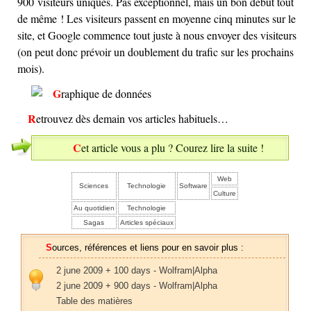
900 visiteurs uniques. Pas exceptionnel, mais un bon début tout
de même ! Les visiteurs passent en moyenne cinq minutes sur le
site, et Google commence tout juste à nous envoyer des visiteurs
(on peut donc prévoir un doublement du trafic sur les prochains
mois).
Retrouvez dès demain vos articles habituels…
Cet article vous a plu ? Courez lire la suite !
Web
Sciences
Technologie
Software
Culture
Au quotidien
Technologie
Sagas
Articles spéciaux
Sources, références et liens pour en savoir plus :
2 june 2009 + 100 days - Wolfram|Alpha
2 june 2009 + 900 days - Wolfram|Alpha
Table des matières