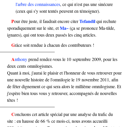
l'arbre des connaissances
, ce qui n'est pas une sinécure
(ceux qui s'y sont tentés peuvent en témoigner).
Tefandil
Pour être juste, il faudrait encore citer
qui rechute
Ma~
sporadiquement sur le site, et
(ça se prononce Ma-tilde,
ignares), qui ont tous deux passés les cinq articles.
Grâce soit rendue à chacun des contributeurs !
Anthony
prend rendez-vous le 10 septembre 2009, pour les
deux cents omnilogismes.
Quant à moi, j'aurai le plaisir et l'honneur de vous retrouver pour
une nouvelle histoire de l'omnilogie le 19 novembre 2011, afin
de fêter dignement ce qui sera alors le millième omnilogisme. Et
j'espère bien tous vous y retrouver, accompagnés de nouvelles
têtes !
Concluons cet article spécial par une analyse du trafic du
site : en hausse de 66 % ce mois-ci, nous avons accueilli