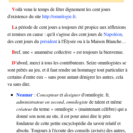
Voilà venu le temps de fêter dignement les cent jours
d'existence du site
http://omnilogie.fr
.
La période de cent jours a toujours été propice aux réflexions
et remises en cause : qu'il s'agisse des cent jours de
Napoléon
,
des cent jours du
président
à l'Élysée ou à la Maison Blanche…
Bref, une « anamnèse collective » est toujours la bienvenue.
D'abord, merci à tous les contributeurs. Seize omnilogistes se
sont prêtés au jeu, et il faut rendre un hommage tout particulier à
certains d'entre eux – sans pour autant dénigrer les autres, cela
va sans dire.
Neamar
:
Concepteur
et
designer
d'omnilogie. fr,
administrateur en second
,
omnilogiste
de talent et même
créateur
du terme « omnilogie » (maintenant célèbre) qui a
donné son nom au site, il est pour ainsi dire le père
fondateur de cette petite encyclopédie du savoir relatif et
absolu. Toujours à l'écoute des conseils (avisés) des autres,