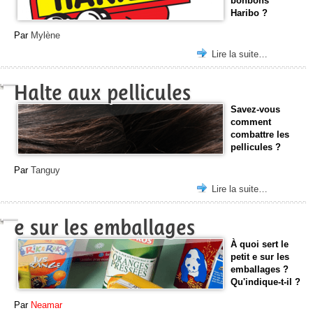
bonbons
Haribo ?
Par
Mylène
Lire la suite…
Halte aux pellicules
Savez-vous
comment
combattre les
pellicules ?
Par
Tanguy
Lire la suite…
e sur les emballages
À quoi sert le
petit e sur les
emballages ?
Qu'indique-t-il ?
Par
Neamar