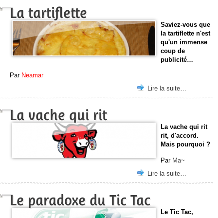
La tartiflette
Saviez-vous que
la tartiflette n'est
qu'un immense
coup de
publicité…
Par
Neamar
Lire la suite…
La vache qui rit
La vache qui rit
rit, d'accord.
Mais pourquoi ?
Par
Ma~
Lire la suite…
Le paradoxe du Tic Tac
Le Tic Tac,