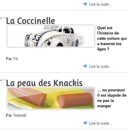
Lire la suite…
La Coccinelle
Quel est
l'histoire de
cette voiture qui
a traversé les
âges ?
Par
Titi
Lire la suite…
La peau des Knackis
… ou pourquoi
il est stupide de
ne pas la
manger
Par
Tefandil
Lire la suite…