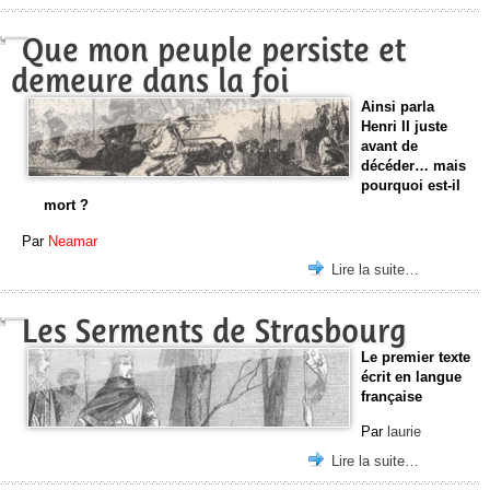
Que mon peuple persiste et
demeure dans la foi
Ainsi parla
Henri II juste
avant de
décéder… mais
pourquoi est-il
mort ?
Par
Neamar
Lire la suite…
Les Serments de Strasbourg
Le premier texte
écrit en langue
française
Par
laurie
Lire la suite…