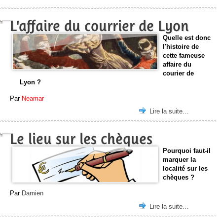
L'affaire du courrier de Lyon
Quelle est donc
l'histoire de
cette fameuse
affaire du
courier de
Lyon ?
Par
Neamar
Lire la suite…
Le lieu sur les chèques
Pourquoi faut-il
marquer la
localité sur les
chèques ?
Par
Damien
Lire la suite…