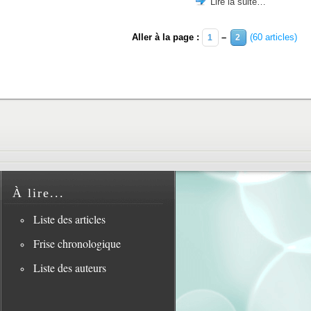
Lire la suite…
Aller à la page :
–
(60 articles)
1
2
À lire...
Liste des articles
Frise chronologique
Liste des auteurs