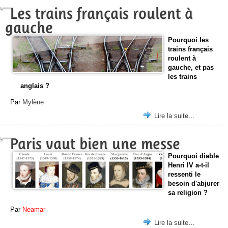
Les trains français roulent à
gauche
Pourquoi les
trains français
roulent à
gauche, et pas
les trains
anglais ?
Par
Mylène
Lire la suite…
Paris vaut bien une messe
Pourquoi diable
Henri IV a-t-il
ressenti le
besoin d'abjurer
sa religion ?
Par
Neamar
Lire la suite…