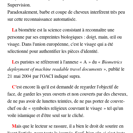
Supervision.
Paradoxalement, barbe et coupe de cheveux interfèrent très peu
sur cette reconnaissance automatisée.
La biométrie est la science consistant à reconnaître une
personne par ses empreintes biologiques : doigt, main, œil ou
visage. Dans l'union européenne, c'est le visage qui a été
sélectionné pour authentifier les pièces d'identité.
Les puristes se référeront à l'annexe « A » du «
Biometrics
deployment of machine readable travel documents
», publié le
21 mai 2004 par l'OACI indiqué supra.
C'est encore là qu'il est demandé de regarder l'objectif de
face, de garder les yeux ouverts et non couverts par des cheveux,
de ne pas avoir de lunettes teintées, de ne pas porter de couvre-
chef ou de « symboles religieux couvrant le visage » tel qu'un
voile islamique et d'être seul sur le cliché.
Mais que le lecteur se rassure, il a bien le droit de sourire en
lisant l'article, pour toute la journée. Sauf, bien sûr, si c'est juste