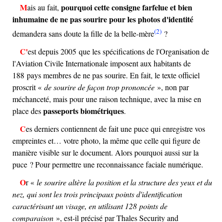
pourquoi cette consigne farfelue et bien
Mais au fait,
inhumaine de ne pas sourire pour les photos d'identité
(2)
demandera sans doute la fille de la belle-mère
?
C'est depuis 2005 que les spécifications de l'Organisation de
l'Aviation Civile Internationale imposent aux habitants de
188 pays membres de ne pas sourire. En fait, le texte officiel
proscrit «
de sourire de façon trop prononcée
», non par
méchanceté, mais pour une raison technique, avec la mise en
passeports biométriques
place des
.
Ces derniers contiennent de fait une puce qui enregistre vos
empreintes et… votre photo, la même que celle qui figure de
manière visible sur le document. Alors pourquoi aussi sur la
puce ? Pour permettre une reconnaissance faciale numérique.
Or «
le sourire altère la position et la structure des yeux et du
nez, qui sont les trois principaux points d'identification
caractérisant un visage, en utilisant 128 points de
comparaison
», est-il précisé par Thales Security and