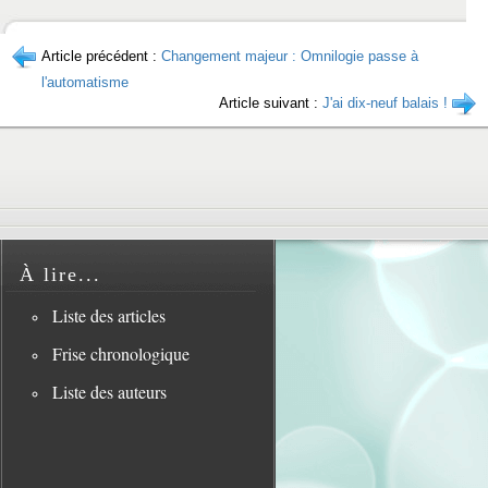
Article précédent :
Changement majeur : Omnilogie passe à
l'automatisme
Article suivant :
J'ai dix-neuf balais !
À lire...
Liste des articles
Frise chronologique
Liste des auteurs