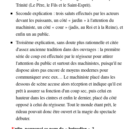
Trinité (Le Père, le Fils et le Saint-Esprit).
Seconde explication : trois saluts effectués par les acteurs
devant les puissants, un côté « jardin » à l'attention du
machiniste, un côté « cour » (jadis, au Roi et à la Reine), et
enfin un au public.
Troisième explication, sans doute plus rationnelle et citée
d'assez ancienne tradition dans des ouvrages : la première
série de coup est effectuée par le régisseur pour attirer
l'attention du public et surtout des machinistes, puisqu'il ne
dispose alors pas encore de moyens modernes pour
communiquer avec eux… Le machiniste placé dans les
dessous de scène accuse alors réception et indique qu'il est
prêt à assurer sa fonction d'un coup sec, puis celui en
hauteur dans les cintres et enfin le dernier, placé du côté
opposé à celui du régisseur. Tout le monde étant prêt, le
rideau pouvait donc être ouvert et la magie du spectacle
débuter.
Enfin, pourquoi ce nom de « brigadier » ?