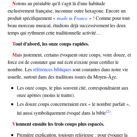
Notons au préalable qu'il s'agit là d'une habitude
exclusivement française, inconnue outre hexagone. Encore un
produit spécifiquement «
made in France
» ! Comme pour tout
beau morceau musical, étudions déjà successivement les deux
temps qui rythment cette traditionnelle activité…
Tout d'abord, les onze coups rapides.
Mais justement, certains évoquent onze coups, voire douze, et
force est de constater que nul écrit n'existe pour certifier le
nombre. Les
références bibliques
sont courantes dans notre vie
usuelle, surtout dans des traditions issues du Moyen-Âge.
Les onze coups, le plus souvent cité, correspondraient aux
onze apôtres (moins le traitre).
Les douze coups concerneraient eux « le nombre parfait »,
(2)
lui aussi symboliquement évoqué dans la bible
.
Viennent ensuite les trois coups plus espacés.
Première explication, toujours religieuse : pour évoquer la