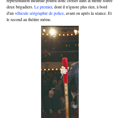
représentation théâtrale pourra donc croiser dans la même soirée
deux brigadiers.
Le premier
, dont il n'ignore plus rien, à bord
d'un
véhicule sérigraphié de police
, avant ou après la séance. Et
le second au théâtre même.