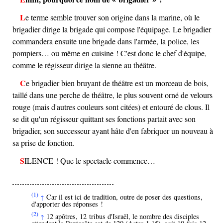
Le terme semble trouver son origine dans la marine, où le
brigadier dirige la brigade qui compose l'équipage. Le brigadier
commandera ensuite une brigade dans l'armée, la police, les
pompiers… ou même en cuisine ! C'est donc le chef d'équipe,
comme le régisseur dirige la sienne au théâtre.
Ce brigadier bien bruyant de théâtre est un morceau de bois,
taillé dans une perche de théâtre, le plus souvent orné de velours
rouge (mais d'autres couleurs sont citées) et entouré de clous. Il
se dit qu'un régisseur quittant ses fonctions partait avec son
brigadier, son successeur ayant hâte d'en fabriquer un nouveau à
sa prise de fonction.
SILENCE ! Que le spectacle commence…
(1)
Car il est ici de tradition, outre de poser des questions,
↑
d'apporter des réponses !
(2)
12 apôtres, 12 tribus d'Israël, le nombre des disciples
↑