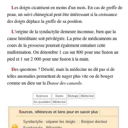
Les doigts cicatrisent en moins d'un mois. En cas de greffe de
peau, un suivi chirurgical peut être intéressant si la croissance
des doigts déplace la greffe de sa position.
L'origine de la syndactylie demeure inconnue, bien que la
cause héréditaire soit privilégiée. La prise de médicaments au
cours de la grossesse pourrait également entraîner cette
malformation. On dénombre 1 cas sur 800 pour une fusion au
pied et 1 sur 2 000 pour une fusion à la main.
Des questions ? Désolé, mais la médecine ne dit pas si de
telles anomalies permettent de nager plus vite ou de bouger
comme un dieu sur la
Danse des canards
.
Sciences
Dures
Biologie
Médecine
Au quotidien
Médecine
Sources, références et liens pour en savoir plus :
Syndactylie : séparer les doigts : : Bonjour docteur
Syndactylie - Wikipédia