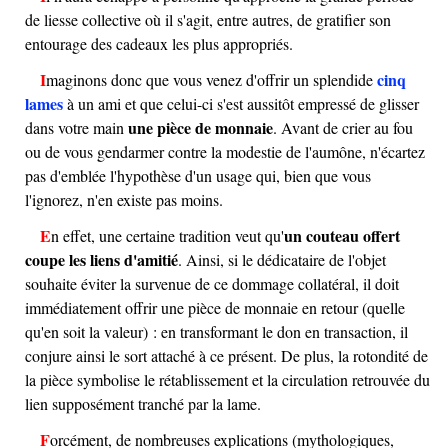
de liesse collective où il s'agit, entre autres, de gratifier son
entourage des cadeaux les plus appropriés.
cinq
Imaginons donc que vous venez d'offrir un splendide
lames
à un ami et que celui-ci s'est aussitôt empressé de glisser
une pièce de monnaie
dans votre main
. Avant de crier au fou
ou de vous gendarmer contre la modestie de l'aumône, n'écartez
pas d'emblée l'hypothèse d'un usage qui, bien que vous
l'ignorez, n'en existe pas moins.
un couteau offert
En effet, une certaine tradition veut qu'
coupe les liens d'amitié
. Ainsi, si le dédicataire de l'objet
souhaite éviter la survenue de ce dommage collatéral, il doit
immédiatement offrir une pièce de monnaie en retour (quelle
qu'en soit la valeur) : en transformant le don en transaction, il
conjure ainsi le sort attaché à ce présent. De plus, la rotondité de
la pièce symbolise le rétablissement et la circulation retrouvée du
lien supposément tranché par la lame.
Forcément, de nombreuses explications (mythologiques,