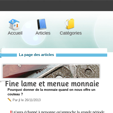
Accueil
Articles
Catégories
La page des articles
Fine lame et menue monnaie
Pourquoi donner de la monnaie quand on nous offre un
couteau ?
Par
jl
le
26/11/2013
Il n'aura échappé à personne qu'approche la grande période