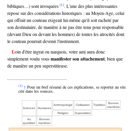
(1)
bibliques…) sont invoquées
. L'une des plus intéressantes
repose sur des considérations historiques : au Moyen-Age, celui
qui offrait un couteau exigeait lui-même qu'il soit racheté par
son destinataire, de manière à ne pas être tenu pour responsable
(devant Dieu ou devant les hommes) de toutes les atrocités dont
le couteau pourrait devenir l'instrument.
Loin d'être ingrat ou narquois, votre ami aura donc
manifester son attachement
simplement voulu vous
, bien que
de manière un peu superstitieuse.
(1)
Pour un bref résumé de ces explications, se reporter au site
↑
cité dans les sources.
Bonnes
Anthropologie
Civilisation
Tradition
manières
Sciences
Humaines
Religion
Superstition
Au
Bonnes
quotidien
manières