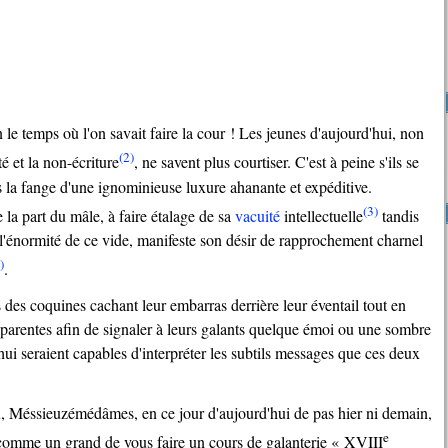
(2)
é et la non-écriture
, ne savent plus courtiser. C'est à peine s'ils se
s la fange d'une ignominieuse luxure ahanante et expéditive.
(3)
 la part du mâle, à faire étalage de sa
vacuité
intellectuelle
tandis
l'énormité de ce vide, manifeste son désir de rapprochement charnel
)
.
parentes afin de signaler à leurs galants quelque émoi ou une sombre
ui seraient capables d'interpréter les subtils messages que ces deux
e
comme un grand de vous faire un cours de galanterie «
XVIII