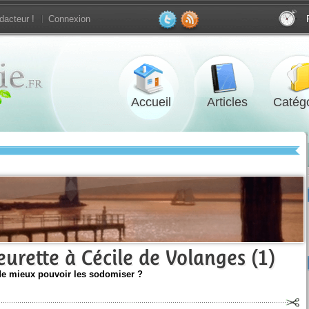
dacteur !
Connexion
Accueil
Articles
Catégo
urette à Cécile de Volanges (1)
 de mieux pouvoir les sodomiser ?