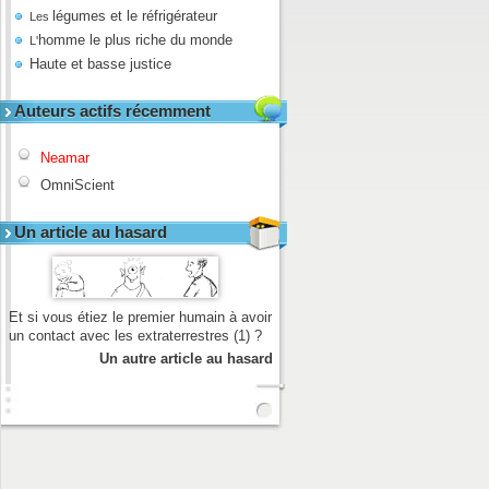
légumes et le réfrigérateur
Les
homme le plus riche du monde
L'
Haute et basse justice
Auteurs actifs récemment
Neamar
OmniScient
Un article au hasard
Et si vous étiez le premier humain à avoir
un contact avec les extraterrestres (1) ?
Un autre article au hasard