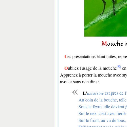
Les présentations étant faites, repr
(5)
Oubliez l'usage de la mouche
en 
Apprenez à porter la mouche avec sty
avouer sans rien dire :
L'
assassine
est près de 
Au coin de la bouche, telle 
Sous la lèvre, elle devient
Sur le nez, c'est avec fiert
Sur le front, au vu de tous, 
Délicatement posée sur la j