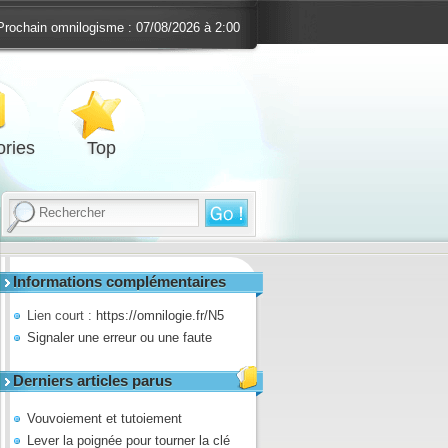
Prochain omnilogisme :
07/08/2026 à 2:00
ries
Top
Informations complémentaires
Lien court :
https://omnilogie.fr/N5
Signaler une erreur ou une faute
Derniers articles parus
Vouvoiement et tutoiement
Lever la poignée pour tourner la clé