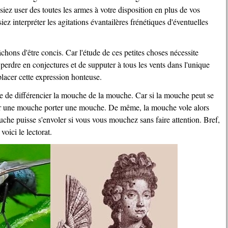
iez user des toutes les armes à votre disposition en plus de vos
ez interpréter les agitations évantailères frénétiques d'éventuelles
âchons d'être concis. Car l'étude de ces petites choses nécessite
 perdre en conjectures et de supputer à tous les vents dans l'unique
placer cette expression honteuse.
voir une mouche porter une mouche. De même, la mouche vole alors
he puisse s'envoler si vous vous mouchez sans faire attention. Bref,
oici le lectorat.