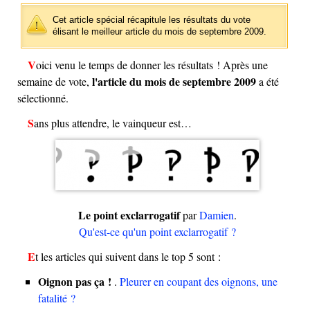
Cet article spécial récapitule les résultats du vote
élisant le meilleur article du mois de septembre 2009.
Voici venu le temps de donner les résultats ! Après une
l'article du mois de septembre 2009
semaine de vote,
a été
sélectionné.
Sans plus attendre, le vainqueur est…
Le point exclarrogatif
par
Damien
.
Qu'est-ce qu'un point exclarrogatif ?
Et les articles qui suivent dans le top 5 sont :
Oignon pas ça !
.
Pleurer en coupant des oignons, une
fatalité ?