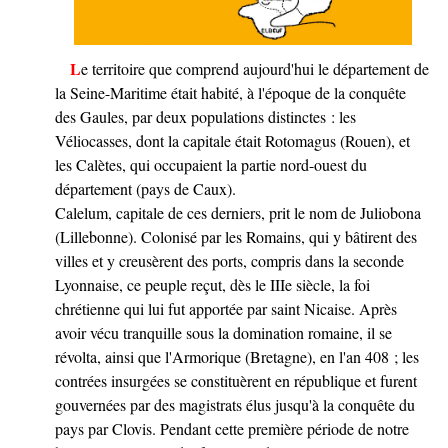
Le territoire que comprend aujourd'hui le département de
la Seine-Maritime était habité, à l'époque de la conquête
des Gaules, par deux populations distinctes : les
Véliocasses, dont la capitale était Rotomagus (Rouen), et
les Calètes, qui occupaient la partie nord-ouest du
département (pays de Caux).
Calelum, capitale de ces derniers, prit le nom de Juliobona
(Lillebonne). Colonisé par les Romains, qui y bâtirent des
villes et y creusèrent des ports, compris dans la seconde
Lyonnaise, ce peuple reçut, dès le IIIe siècle, la foi
chrétienne qui lui fut apportée par saint Nicaise. Après
avoir vécu tranquille sous la domination romaine, il se
révolta, ainsi que l'Armorique (Bretagne), en l'an 408 ; les
contrées insurgées se constituèrent en république et furent
gouvernées par des magistrats élus jusqu'à la conquête du
pays par Clovis. Pendant cette première période de notre