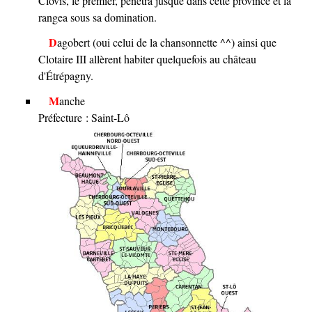
Clovis, le premier, pénétra jusque dans cette province et la
rangea sous sa domination.
Dagobert (oui celui de la chansonnette ^^) ainsi que
Clotaire III allèrent habiter quelquefois au château
d'Étrépagny.
Manche
Préfecture : Saint-Lô