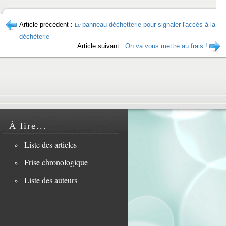
Article précédent :
panneau déchetterie pour signaler l'accès à la
Le
déchèterie
Article suivant :
On va vous mettre au frais !
À lire...
Liste des articles
Frise chronologique
Liste des auteurs