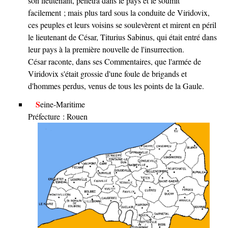
son lieutenant, pénétra dans le pays et le soumit
facilement ; mais plus tard sous la conduite de Viridovix,
ces peuples et leurs voisins se soulevèrent et mirent en péril
le lieutenant de César, Titurius Sabinus, qui était entré dans
leur pays à la première nouvelle de l'insurrection.
César raconte, dans ses Commentaires, que l'armée de
Viridovix s'était grossie d'une foule de brigands et
d'hommes perdus, venus de tous les points de la Gaule.
Seine-Maritime
Préfecture : Rouen