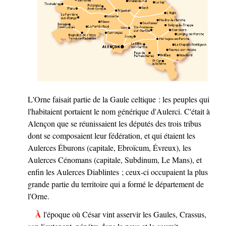
L'Orne faisait partie de la Gaule celtique : les peuples qui
l'habitaient portaient le nom générique d'Aulerci. C'était à
Alençon que se réunissaient les députés des trois tribus
dont se composaient leur fédération, et qui étaient les
Aulerces Éburons (capitale, Ebroïcum, Évreux), les
Aulerces Cénomans (capitale, Subdinum, Le Mans), et
enfin les Aulerces Diablintes ; ceux-ci occupaient la plus
grande partie du territoire qui a formé le département de
l'Orne.
À l'époque où César vint asservir les Gaules, Crassus,