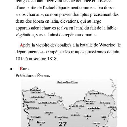
rédigées en latin décrivant la côte dénudée et bosselée
d'une partie de l'actuel département comme calva dorsa
« dos chauve », ce nom proviendrait plus précisément des
deux dos (dorsa en latin, élévation), qui au large
apparaissaient chauves (calva en latin) du fait de la faible
végétation, servant ainsi de repère aux marins.
Après la victoire des coalisés à la bataille de Waterloo, le
département est occupé par les troupes prussiennes de juin
1815 à novembre 1818.
Eure
Préfecture : Évreux