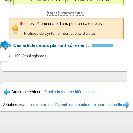
Sagas
Problèmes d'unité
Sources, références et liens pour en savoir plus :
Préfixes du système international d'unités
Ces articles vous plairont sûrement :
100 Omnilogismes
Article précédent :
Stabilo boss, une idée brillante…
Article suivant :
plante qui dévorait les mouches : histoire naturelle
La