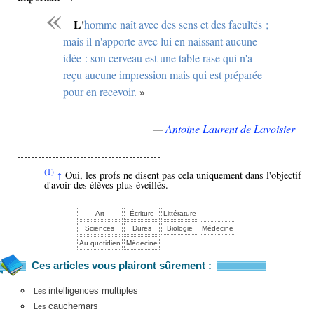
L'homme naît avec des sens et des facultés ;
mais il n'apporte avec lui en naissant aucune
idée : son cerveau est une table rase qui n'a
reçu aucune impression mais qui est préparée
pour en recevoir.
—
Antoine Laurent de Lavoisier
(1)
Oui, les profs ne disent pas cela uniquement dans l'objectif
↑
d'avoir des élèves plus éveillés.
Art
Écriture
Littérature
Sciences
Dures
Biologie
Médecine
Au quotidien
Médecine
Ces articles vous plairont sûrement :
intelligences multiples
Les
cauchemars
Les