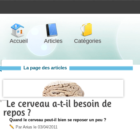
Accueil
Articles
Catégories
La page des articles
Le cerveau a-t-il besoin de
repos ?
Quand le cerveau peut-il bien se reposer un peu ?
Par
Arius
le
03/04/2011