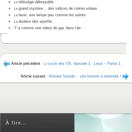
télésiège débrayable
Le
grand mystère… des indices de crème solaire
Le
laser, une lampe pas comme les autres
Le
douleur des sportifs
La
Y a comme une odeur de gaz dans l'air…
Article précédent :
cycle des OS, épisode 1 : Linux – Partie 1
Le
Article suivant :
Histoire Sourde… une histoire à entendre !
À lire...